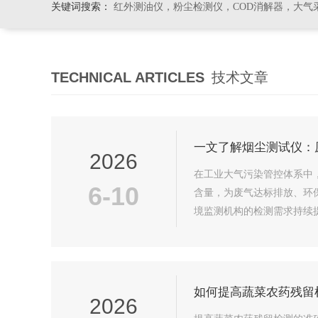
关键词搜索：
红外测油仪，粉尘检测仪，COD消解器，大气
TECHNICAL ARTICLES
技术文章
一文了解烟尘测试仪：
2026
在工业大气污染管控体系中
6-10
含量，为废气达标排放、环
境监测机构的检测需求持续
要工具。烟...
如何提高蔬菜农药残留
2026