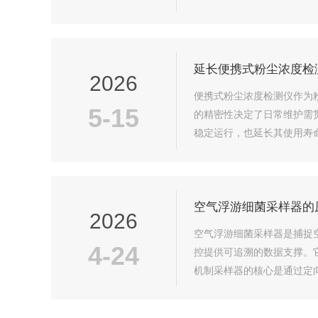
留30秒至60秒的自检时间
延长便携式粉尘浓度检
2026
便携式粉尘浓度检测仪作为
5-15
的精密性决定了日常维护需
稳定运行，也延长其使用寿
松动，连接部位是否牢固，避
空气浮游细菌采样器的
2026
空气浮游细菌采样器是捕捉
4-24
控提供可追溯的数据支撑。
机制采样器的核心是通过定
统，将环境空气以稳定流速吸