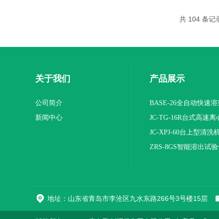
共 104 条记
关于我们
产品展示
公司简介
BASE-26全自动快速
新闻中心
JC-TG-16R台式高速
JC-XPJ-60台上型清洗
ZRS-8GS智能溶出试
地址：山东省青岛市李沧区九水东路266号3号楼15层