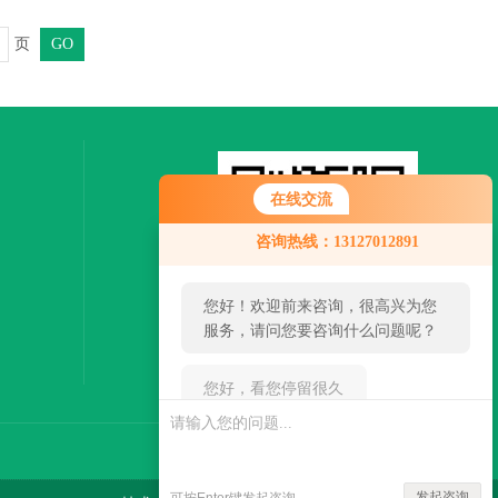
页
在线交流
您好！欢迎前来咨询，很高兴为您
咨询热线：13127012891
服务，请问您要咨询什么问题呢？
您好，看您停留很久了，是否找到
了需求产品，您可以直接在线与我
联系！
扫一扫，关注微信
发起咨询