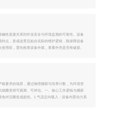
准确性直接关系到作业安全与环境监测的可靠性。设备
境特点，形成连贯且贴合实际的维护逻辑，既保障设备
次使用前，需先检查设备外观，查看外壳是否有破损、
严格要求的场景，通过物理捕获与培养计数，为环境管
气细菌变得可观测、可评估。一、核心工作逻辑与捕获
免对活菌造成损伤。1.气流定向吸入：设备内置动力系