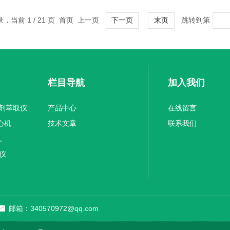
录，当前 1 / 21 页 首页 上一页
跳转到第
下一页
末页
栏目导航
加入我们
溶剂萃取仪
产品中心
在线留言
离心机
技术文章
联系我们
机
验仪
邮箱：340570972@qq.com