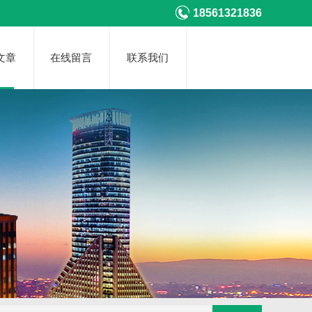
18561321836
文章
在线留言
联系我们