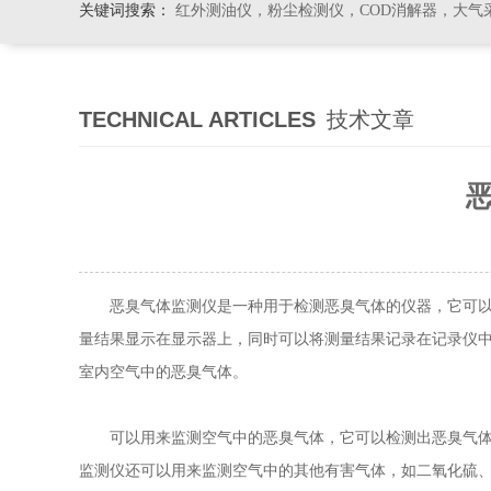
关键词搜索：
红外测油仪，粉尘检测仪，COD消解器，大气
TECHNICAL ARTICLES
技术文章
恶臭气体监测仪是一种用于检测恶臭气体的仪器，它可以检
量结果显示在显示器上，同时可以将测量结果记录在记录仪
室内空气中的恶臭气体。
可以用来监测空气中的恶臭气体，它可以检测出恶臭气体的
监测仪还可以用来监测空气中的其他有害气体，如二氧化硫