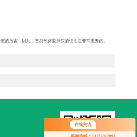
重的危害，因此，恶臭气体监测仪的使用是非常重要的。
在线交流
咨询热线：13127012891