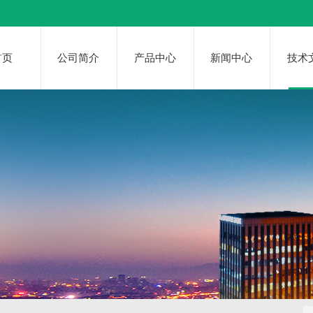
首页
公司简介
产品中心
新闻中心
技术