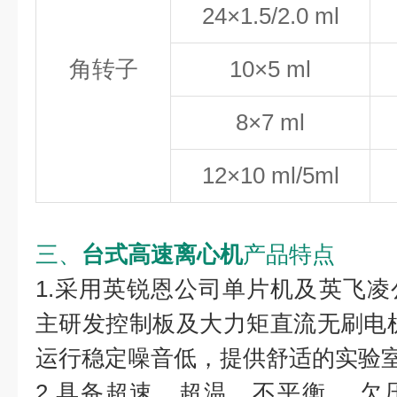
24×1.5/2.0 ml
角转子
10×5 ml
8×7 ml
12×10 ml/5ml
三、
台式高速离心机
产品特点
1.采用英锐恩公司单片机及英飞
主研发控制板及大力矩直流无刷电机，
运行稳定噪音低，提供舒适的实验
2.具备超速、超温、不平衡、 