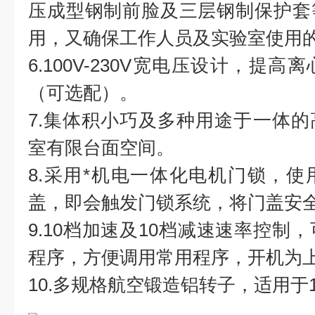
压成型钢制前脸及三层钢制保护套
用，又确保工作人员及实验室使用
6.100V-230V宽电压设计，提
（可选配）。
7.集体积小巧及多种用途于一体
室有限台面空间。
8.采用*机电一体化电机门锁，
盖，即会触发门锁系统，将门盖安
9.10档加速及10档减速速率控制
程序，方便调用常用程序，开机为
10.多规格航空锻造铝转子，适用于1.