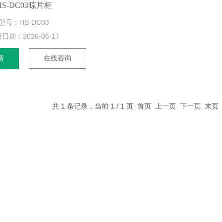
HS-DC03晾片柜
型号：HS-DC03
新日期：
2026-06-17
情
在线咨询
共 1 条记录，当前 1 / 1 页 首页 上一页 下一页 末