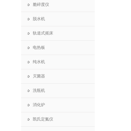
脆碎度仪
脱水机
轨道式摇床
电热板
纯水机
灭菌器
洗瓶机
消化炉
凯氏定氮仪