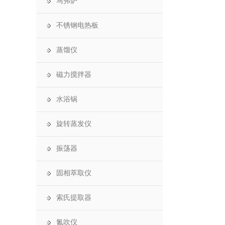
马弗炉
不锈钢电热板
蒸馏仪
磁力搅拌器
水浴锅
旋转蒸发仪
振荡器
固相萃取仪
索氏提取器
氮吹仪