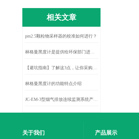
相关文章
pm2.5颗粒物采样器的校准如何进行？
林格曼黑度计是提供给环保部门进行能源监测的专用仪器
【避坑指南】了解这3点，让你采购仪器避免踩坑！
林格曼黑度计的功能特点介绍
JC-EM-3型烟气排放连续监测系统产品介绍
关于我们
产品展示