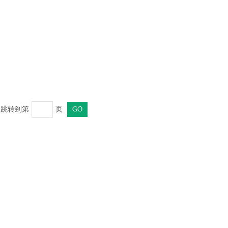
页 跳转到第
页