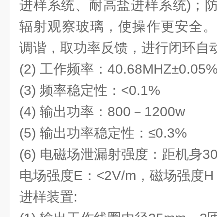
进样系统、耐高盐进样系统)；
辐射观察玻璃，使操作更安全。
调谐，取功率反馈，进行闭环自
(2) 工作频率：40.68MHZ±0.05
(3) 频率稳定性：<0.1%
(4) 输出功率：800－1200w
(5) 输出功率稳定性：≤0.3%
(6) 电磁场泄漏射强度：距机身30
电场强度E：<2V/m，磁场强度H：
进样装置: