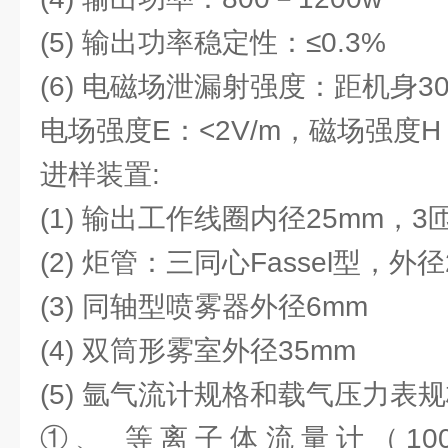
(5) 输出功率稳定性：≤0.3%
(6) 电磁场泄漏射强度：距机身30
电场强度E：<2V/m，磁场强度H：
进样装置:
(1) 输出工作线圈内径25mm，3
(2) 炬管：三同心Fassel型，
(3) 同轴型喷雾器外径6mm
(4) 双筒形雾室外径35mm
(5) 氩气流计规格和载气压力表
①、 等离子体流量计（100-100