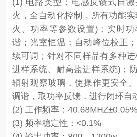
(1) 电路类型：电感反馈式自
火，全自动化控制，所有功能实
火、功率等参数设置)；实时功
谐；光室恒温；自动峰位校正；
续可调；针对不同样品有多种进
进样系统、耐高盐进样系统)；
辐射观察玻璃，使操作更安全。
调谐，取功率反馈，进行闭环自
(2) 工作频率：40.68MHZ±0.05
(3) 频率稳定性：<0.1%
(4) 输出功率：800－1200w