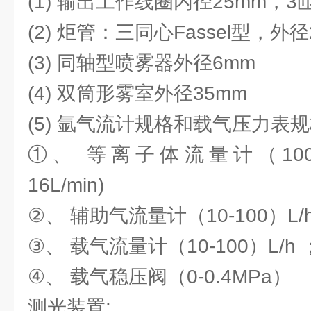
(1) 输出工作线圈内径25mm，3
(2) 炬管：三同心Fassel型，
(3) 同轴型喷雾器外径6mm
(4) 双筒形雾室外径35mm
(5) 氩气流计规格和载气压力表
①、 等离子体流量计（100-100
16L/min)
②、 辅助气流量计（10-100）L/h ；(
③、 载气流量计（10-100）L/h ；(0
④、 载气稳压阀（0-0.4MPa）
测光装置: