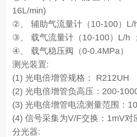
16L/min)
②、 辅助气流量计（10-100）L/h ；(
③、 载气流量计（10-100）L/h ；(0
④、 载气稳压阀（0-0.4MPa）
测光装置:
(1) 光电倍增管规格： R212UH
(2) 光电倍增管负高压：200-100
(3) 光电倍增管电流测量范围：10-12
(4) 信号采集为V/F交换：1mV对应
分光器: