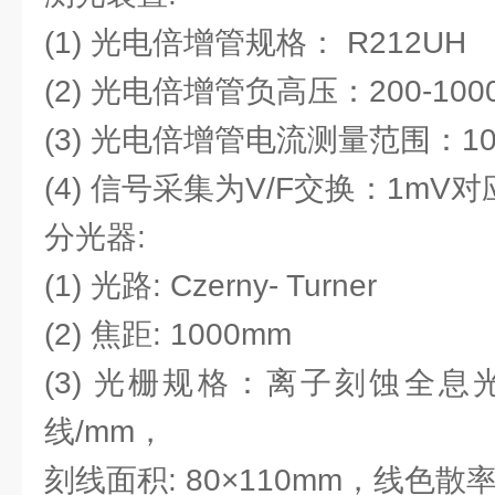
(1) 光电倍增管规格： R212UH
(2) 光电倍增管负高压：200-100
(3) 光电倍增管电流测量范围：10-12
(4) 信号采集为V/F交换：1mV对应
分光器:
(1) 光路: Czerny- Turner
(2) 焦距: 1000mm
(3) 光栅规格：离子刻蚀全息
线/mm，
刻线面积: 80×110mm，线色散率