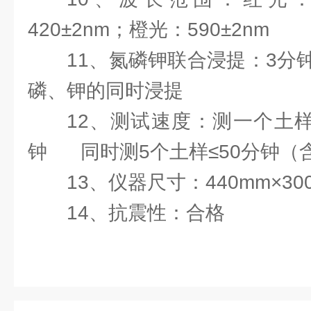
420±2nm；橙光：590±2nm
11、氮磷钾联合浸提：3分
磷、钾的同时浸提
12、测试速度：测一个土样
钟 同时测5个土样≤50分钟（
13、仪器尺寸：440mm×300
14、抗震性：合格