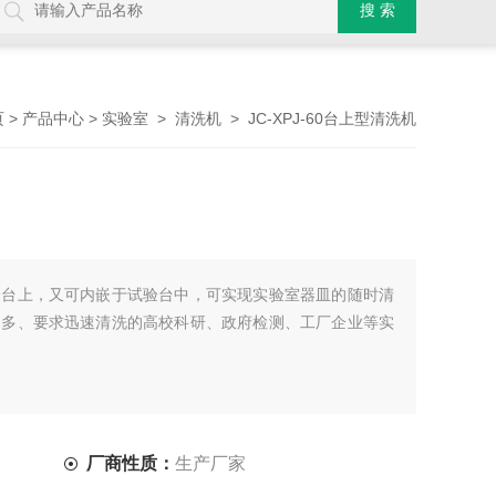
>
>
>
> JC-XPJ-60台上型清洗机
页
产品中心
实验室
清洗机
验台上，又可内嵌于试验台中，可实现实验室器皿的随时清
不多、要求迅速清洗的高校科研、政府检测、工厂企业等实
厂商性质：
生产厂家