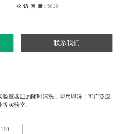
访 问 量：
5819
联系我们
实验室器皿的随时清洗，即用即洗；可广泛应
业等实验室。
110