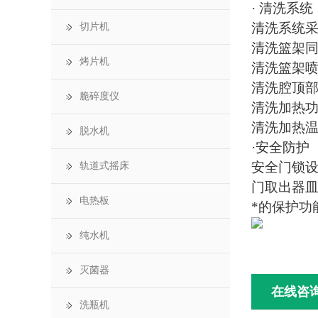
· 清洗系统
清洗系统
切片机
清洗篮架
烤片机
清洗篮架
清洗腔顶部
脆碎度仪
清洗加热功
清洗加热温
脱水机
·安全防护
安全门锁
轨道式摇床
门取出器
电热板
*的保护
纯水机
灭菌器
在线咨
洗瓶机