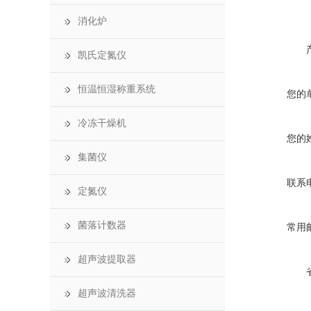
消化炉
凯氏定氮仪
恒温恒湿称重系统
您的
冷冻干燥机
您的
集菌仪
联系
定氮仪
菌落计数器
常用
超声波提取器
超声波清洗器