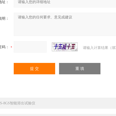
地址：
说明：
证码：
请输入计算结果（填
RS-8GS智能溶出试验仪