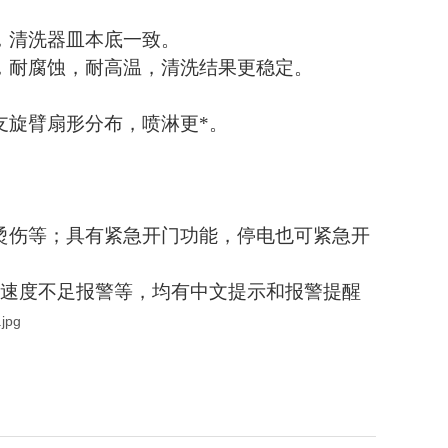
，清洗器皿本底一致。
，耐腐蚀，耐高温，清洗结果更稳定。
支旋臂扇形分布，喷淋更*。
；
烫伤等；具有紧急开门功能，停电也可紧急开
水速度不足报警等，均有中文提示和报警提醒