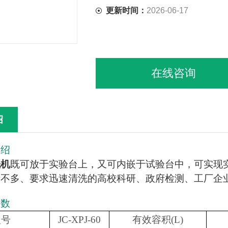
更新时间：
2026-06-17
在线咨询
绍
介绍
洗机
既可放于实验台上，又可内嵌于试验台中，可实现
量不多、要求迅速清洗的高校科研、政府检测、工厂企
参数
型号
JC-XPJ-60
有效容积(L)