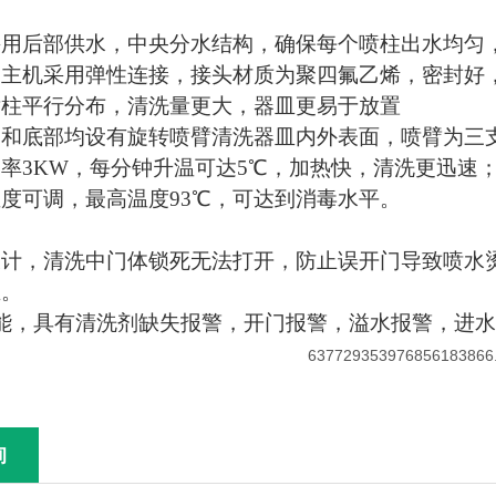
采用后部供水，中央分水结构，确保每个喷柱出水均匀
同主机采用弹性连接，接头材质为聚四氟乙烯，密封好
喷柱平行分布，清洗量更大，器皿更易于放置
和底部均设有旋转喷臂清洗器皿内外表面，喷臂为三
率3KW，每分钟升温可达5℃，加热快，清洗更迅速
度可调，最高温度93℃，可达到消毒水平。
设计，清洗中门体锁死无法打开，防止误开门导致喷水
皿。
功能，具有清洗剂缺失报警，开门报警，溢水报警，进
询