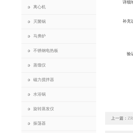
详细
离心机
补充
灭菌锅
马弗炉
不锈钢电热板
验
蒸馏仪
磁力搅拌器
水浴锅
旋转蒸发仪
上一篇：
Z
振荡器