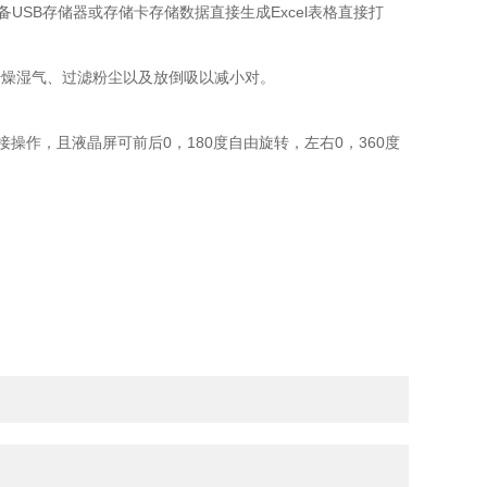
SB存储器或存储卡存储数据直接生成Excel表格直接打
燥湿气、过滤粉尘以及放倒吸以减小对。
，且液晶屏可前后0，180度自由旋转，左右0，360度