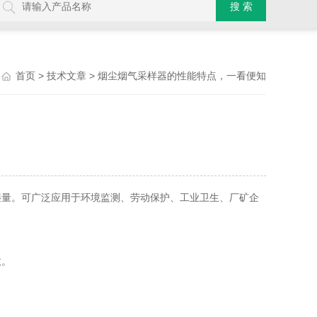
>
> 烟尘烟气采样器的性能特点，一看便知
首页
技术文章
量。可广泛应用于环境监测、劳动保护、工业卫生、厂矿企
数。