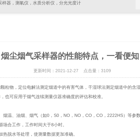
采样器，测氡仪，水质分析仪，分光光度计
烟尘烟气采样器的性能特点，一看便知
更新时间：2021-12-27 点击量：
3109
粒物，定位电解法测定烟道中的有害气体，干湿球法测定烟道中的含湿
样，也可应用于烟气连续测量仪器准确度的评估和校准。
、油烟、烟气（如0，S0，NO，NO，CO，CO，2222HS）等参
场合工作，工作时间大于8小时。
加热脱水等处理，使测量数据更加准确。