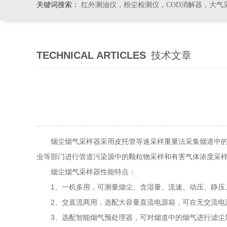
关键词搜索：
红外测油仪，粉尘检测仪，COD消解器，大气
TECHNICAL ARTICLES
技术文章
烟尘烟气采样器采用皮托管等速采样重量法采集烟道中的颗
业等部门进行管道污染源中的颗粒物采样和有害气体浓度采
烟尘烟气采样器性能特点：
1、一机多用，可测量烟尘、含湿量、流速、动压、静压、烟温
2、交直流两用，选配大容量直流电源箱，可在无交流电源
3、选配智能烟气预处理器，可对烟道中的烟气进行滤尘