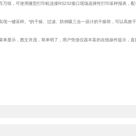
，可使用微型打印机连接RS232接口现场选择性打印采样报表，配备U
现一键采样。*的干燥、过滤、防倒吸三合一设计的干燥筒，可以高效干
显示，图文并茂，简单明了，用户凭借仪器丰富的在线操作提示，直接操作