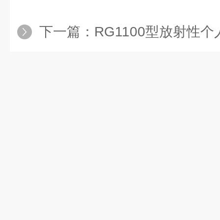
下一篇：
RG1100型放射性个人剂