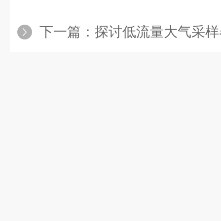
下一篇：
探讨低流量大气采样器的工