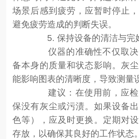
场景后感到疲劳，应暂时停止，
避免疲劳造成的判断失误。
5. 保持设备的清洁与完
仪器的准确性不仅取决
备本身的质量和状态影响。灰尘
能影响图表的清晰度，导致测量
建议：在使用前，应检
保没有灰尘或污渍。如果设备出
色等），应及时更换。定期对设
存放，以确保其良好的工作状态