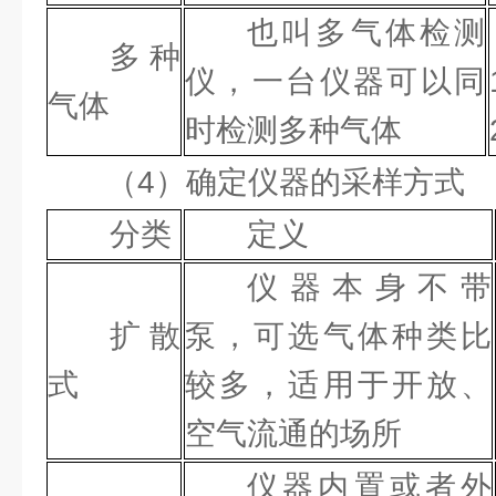
也叫多气体检测
多种
仪，一台仪器可以同
气体
时检测多种气体
（4）确定仪器的采样方式
分类
定义
仪器本身不带
扩散
泵，可选气体种类比
式
较多，适用于开放、
空气流通的场所
仪器内置或者外