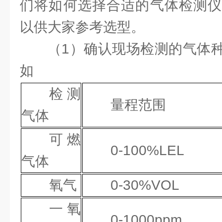
们将如何选择合适的气体检测仪
以供大家参考选型。
（1）确认现场检测的气体
如
检测
量程范围
气体
可燃
0-100%LEL
气体
氧气
0-30%VOL
一氧
0-1000ppm