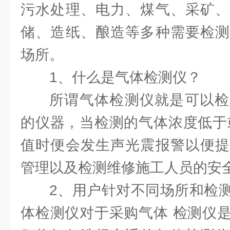
污水处理、电力、煤气、采矿、
储、造纸、酿造等多种需要检测
场所。
1、什么是气体检测仪？
所谓气体检测仪就是可以检
的仪器，当检测的气体浓度低于
值时便会发生声光震报警以便提
管理以及检测维修施工人员的安
2、用户针对不同场所和检
体检测仪对于采购气体 检测仪