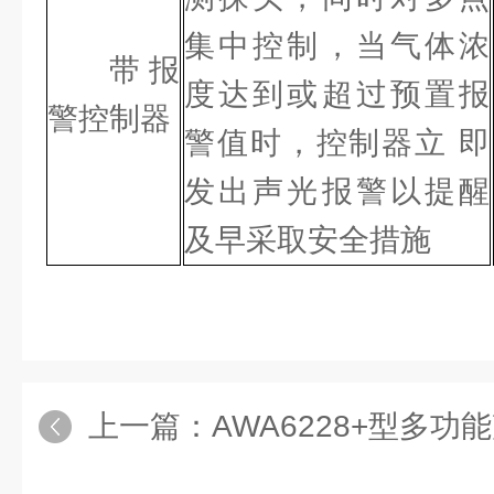
集中控制，当气体浓
带报
度达到或超过预置报
警控制器
警值时，控制器立 即
发出声光报警以提醒
及早采取安全措施
上一篇：
AWA6228+型多功能声级计配置不同