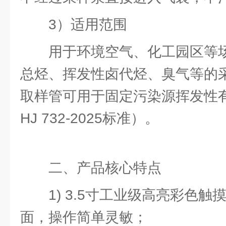
3）适用范围
用于环境空⽓、化⼯园区等场
总烃、挥发性卤代烃、臭⽓等的
取样管可⽤于固定污染源挥发性
HJ 732-2025标准）。
二、产品核心特点
1) 3.5寸工业级高亮彩色
面，操作简单灵敏；