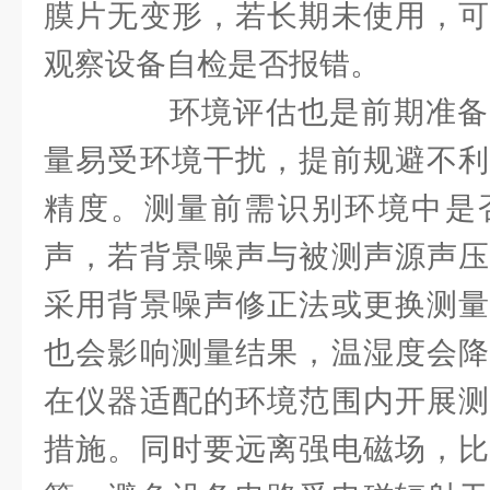
膜片无变形，若长期未使用，可
观察设备自检是否报错。
环境评估也是前期准备
量易受环境干扰，提前规避不利
精度。测量前需识别环境中是
声，若背景噪声与被测声源声压
采用背景噪声修正法或更换测量
也会影响测量结果，温湿度会降
在仪器适配的环境范围内开展测
措施。同时要远离强电磁场，比