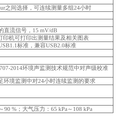
our之间选择，可连续测量多组24小时
流信号，15 mV/dB
微型打印机可打印出测量结果及相关图表
B1.1标准，兼容USB2.0标准
 707-2014环境声监测技术规范中对声级校准
足环境监测中对24小时连续监测的要求
0 %；大气压力：65 kPa～108 kPa