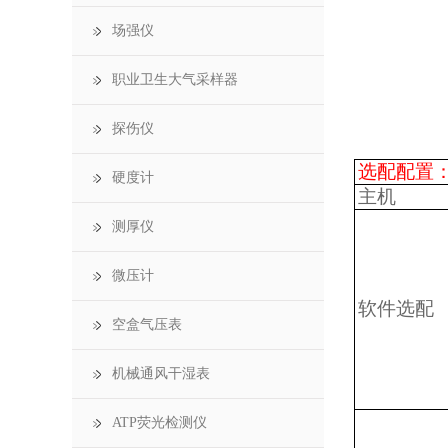
场强仪
职业卫生大气采样器
探伤仪
选配配置
硬度计
主机
测厚仪
微压计
软件选配
空盒气压表
机械通风干湿表
ATP荧光检测仪