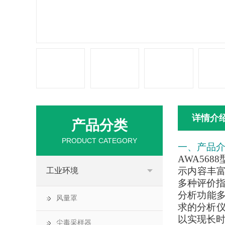
详情介
产品分类
PRODUCT CATEGORY
一、产品
AWA5688
示内容丰富
工业环境
多种评价指
分析功能多
风量罩
求的分析
以实现长时
尘毒采样器