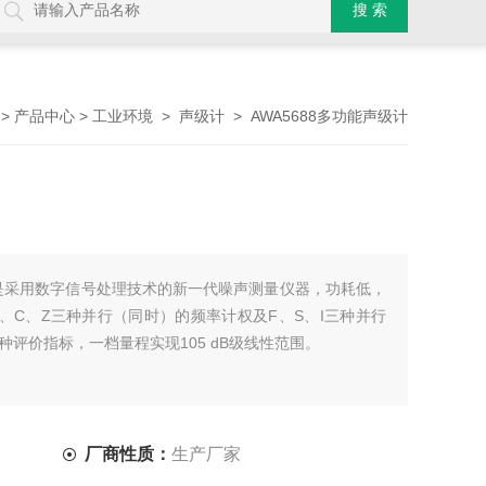
>
>
>
> AWA5688多功能声级计
产品中心
工业环境
声级计
级计是采用数字信号处理技术的新一代噪声测量仪器，功耗低，
、C、Z三种并行（同时）的频率计权及F、S、I三种并行
评价指标，一档量程实现105 dB级线性范围。
厂商性质：
生产厂家