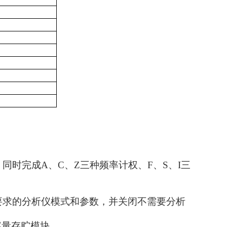
同时完成A、C、Z三种频率计权、F、S、I三
要求的分析仪模式和参数，并关闭不需要分析
大容量存贮模块。