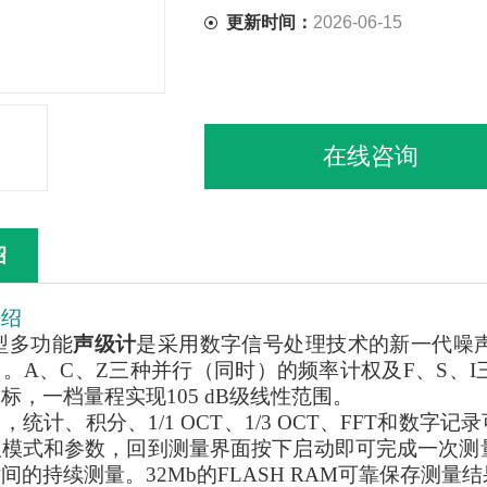
更新时间：
2026-06-15
在线咨询
绍
介绍
型多功能
声级计
是采用数字信号处理技术的新一代噪
。A、C、Z三种并行（同时）的频率计权及F、S、
标，一档量程实现105 dB级线性范围。
，统计、积分、1/1 OCT、1/3 OCT、FFT和数
仪模式和参数，回到测量界面按下启动即可完成一次测
间的持续测量。32Mb的FLASH RAM可靠保存测量