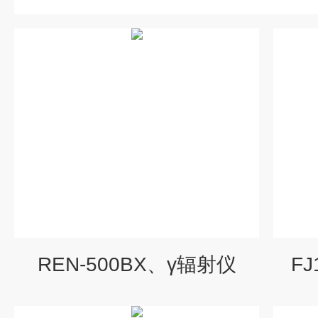
REN-500BX、γ辐射仪
F