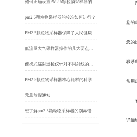
如何正确设置PM2.5颗粒物采样器的采样频率
pm2.5颗粒物采样器的校准如何进行？
您的
PM2.5颗粒物采样器保障了人民健康和环境的可持续发展
您的
低流量大气采样器操作的几大要点须知
联系
便携式辐射巡检仪针对不同射线的切换调整攻略
PM2.5颗粒物采样器核心耗材的科学维护指南
常用
元旦放假通知
想了解pm2.5颗粒物采样器的别再错过了
详细