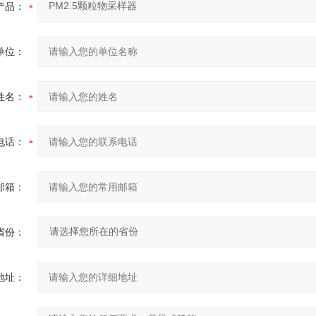
产品：
单位：
姓名：
电话：
邮箱：
省份：
地址：