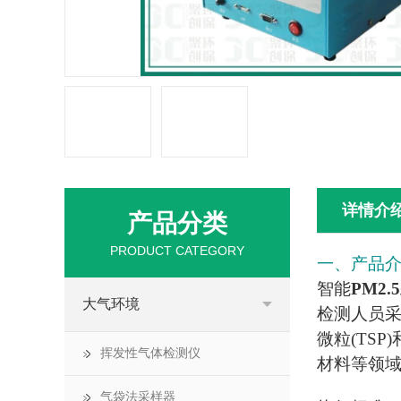
详情介
产品分类
PRODUCT CATEGORY
一、产品
智能
PM2.5
大气环境
检测人员
微粒(TSP
挥发性气体检测仪
材料等领域
气袋法采样器