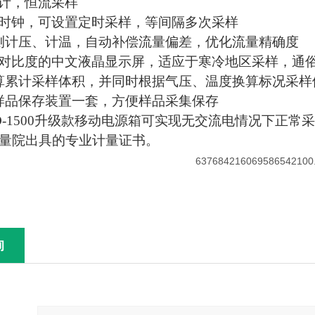
量计，恒流采样
时时钟，可设置定时采样，等间隔多次采样
监测计压、计温，自动补偿流量偏差，优化流量精确度
节对比度的中文液晶显示屏，适应于寒冷地区采样，通
计算累计采样体积，并同时根据气压、温度换算标况采样
有样品保存装置一套，方便样品采集保存
JCD-1500升级款移动电源箱可实现无交流电情况下正常
带计量院出具的专业计量证书。
询