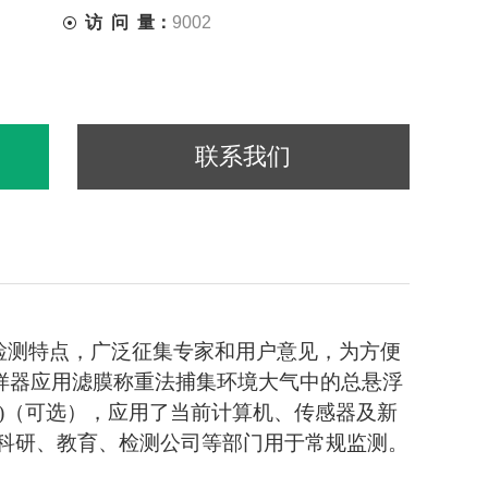
访 问 量：
9002
联系我们
检测特点，广泛征集专家和用户意见，为方便
样器应用滤膜称重法捕集环境大气中的总悬浮
PM10)（可选），应用了当前计算机、传感器及新
、科研、教育、检测公司等部门用于常规监测。