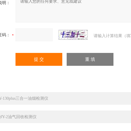
说明：
证码：
请输入计算结果（填
CY-130plus三合一油烟检测仪
QJY-2油气回收检测仪