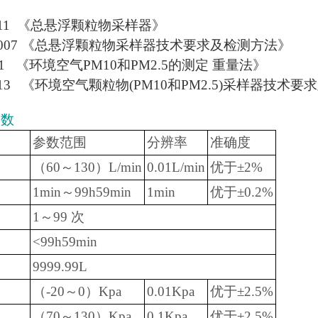
3-2011 《总悬浮颗粒物采样器》
74-2007 《总悬浮颗粒物采样器技术要求及检测方法》
2011 《环境空气PM10和PM2.5的测定 重量法》
3-2013 《环境空气颗粒物(PM10和PM2.5)采样器技术
参数
参数范围
分辨率
准确度
（60～130）L/min
0.01L/min
优于±2%
1min～99h59min
1min
优于±0.2%
1～99 次
<99h59min
9999.99L
（-20～0）Kpa
0.01Kpa
优于±2.5%
（70～130）Kpa
0.1Kpa
优于±2.5%