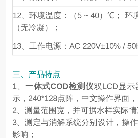
12、环境温度：（5 ~ 40）℃； 
（无冷凝）；
13、工作电源：AC 220V±10% / 5
三、产品特点
1、
一体式COD检测仪
双LCD显
示，240*128点阵，中文操作界
2、测量范围宽，并可据水样实际情
3、测定与消解系统分别设计，操
影响；