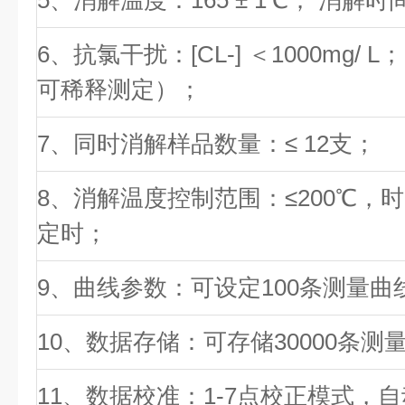
5、消解温度：165 ± 1℃； 消解时
6、抗氯干扰：[CL-] ＜1000mg/ L；
可稀释测定）；
7、同时消解样品数量：≤ 12支；
8、消解温度控制范围：≤200℃，时
定时；
9、曲线参数：可设定100条测量曲
10、数据存储：可存储30000条测
11、数据校准：1-7点校正模式，