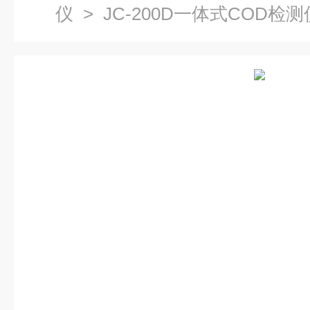
仪
> JC-200D一体式COD检测