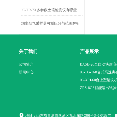
JC-TR-7X多参数土壤检测仪有哪些特点呢
烟尘烟气采样器可测组分与范围解析
关于我们
产品展示
公司简介
BASE-26全自动快速
新闻中心
JC-TG-16R台式高速
JC-XPJ-60台上型清洗
ZRS-8GS智能溶出试
地址：山东省青岛市李沧区九水东路266号3号楼15层