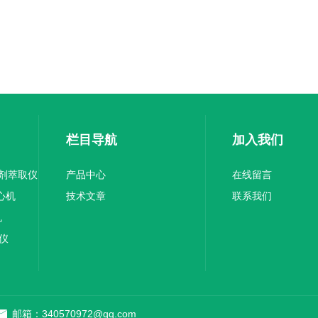
栏目导航
加入我们
溶剂萃取仪
产品中心
在线留言
离心机
技术文章
联系我们
机
验仪
邮箱：340570972@qq.com