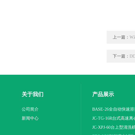
上一篇：
W
下一篇：
D
关于我们
产品展示
公司简介
BASE-26全自动快速
新闻中心
JC-TG-16R台式高速
JC-XPJ-60台上型清洗