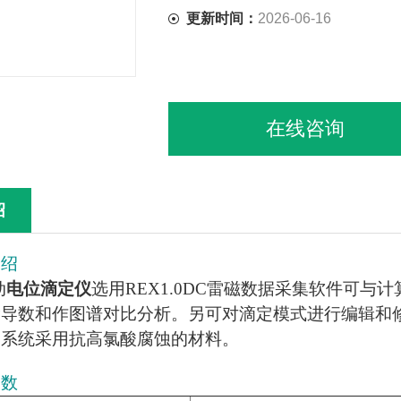
更新时间：
2026-06-16
在线咨询
绍
介绍
动
电位滴定仪
选用REX1.0DC雷磁数据采集软件可
阶导数和作图谱对比分析。另可对滴定模式进行编辑和
定系统采用抗高氯酸腐蚀的材料。
参数