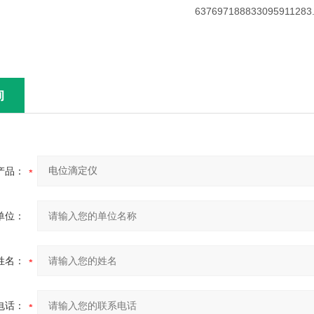
询
产品：
单位：
姓名：
电话：