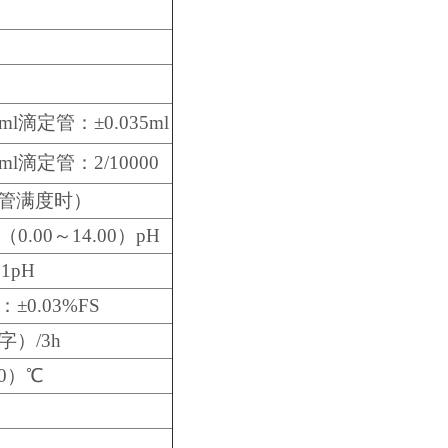
ml滴定管：±0.035ml
ml滴定管：2/10000
定管满度时）
（0.00～14.00）pH
01pH
：±0.03%FS
字）/3h
.0）℃