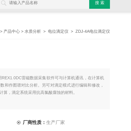
>
>
>
> ZDJ-4A电位滴定仪
产品中心
水质分析
电位滴定仪
选用REX1.0DC雷磁数据采集软件可与计算机通讯，在计算机
导数和作图谱对比分析。另可对滴定模式进行编辑和修改，
计算，滴定系统采用抗高氯酸腐蚀的材料。
厂商性质：
生产厂家