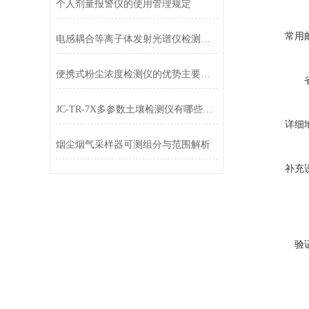
个人剂量报警仪的使用管理规定
常用
电感耦合等离子体发射光谱仪检测范围宽、速度快
便携式粉尘浓度检测仪的优势主要体现在哪些方面
JC-TR-7X多参数土壤检测仪有哪些特点呢
详细
烟尘烟气采样器可测组分与范围解析
补充
验