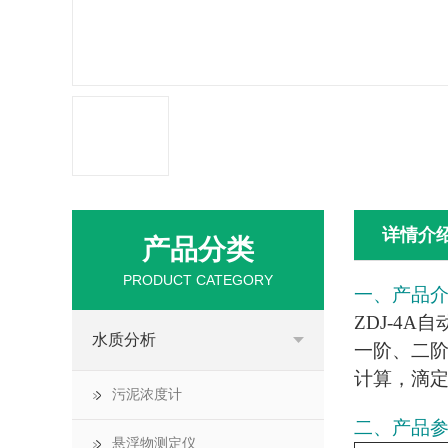
详情介
产品分类
PRODUCT CATEGORY
一、产品
ZDJ-4A自
水质分析
一阶、二
计算，滴
污泥浓度计
二、产品
悬浮物测定仪