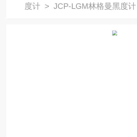
度计
> JCP-LGM林格曼黑度