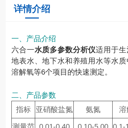
详情介绍
一、产品介绍
六合一
水质多参数分析仪
适用于生
地表水、地下水和养殖用水等水质
溶解氧等6个项目的快速测定。
二、产品参数
指标
亚硝酸盐氮
氨氮
溶
测量范
0.01-0.40
0.10-5.00
0.1-