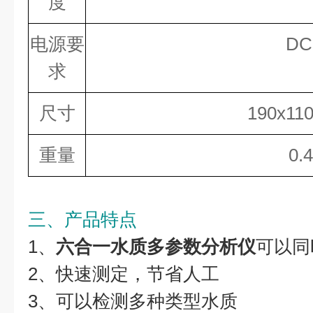
度
电源要
DC
求
尺寸
190x11
重量
0.4
三、产品特点
1、
六合一
水质多参数分析仪
可以同
2、快速测定，节省人工
3、可以检测多种类型水质