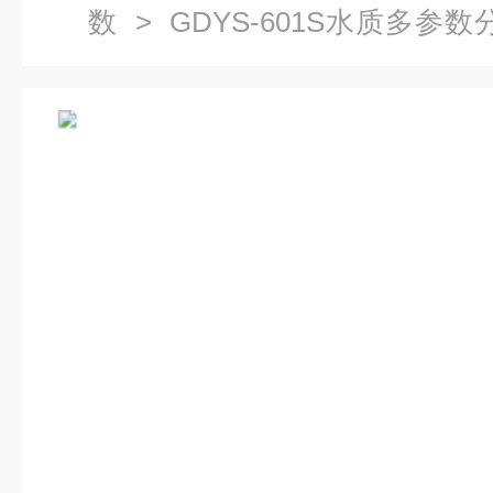
数
> GDYS-601S水质多参
仪