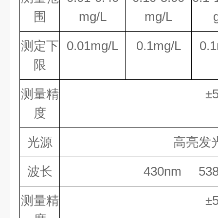
围
mg/L
mg/L
测定下
0.01mg/L
0.1mg/L
0.
限
测量精
±
度
光源
高亮发
波长
430nm 53
测量精
±