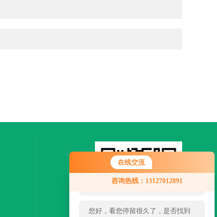
在线交流
您好！欢迎前来咨询，很高兴为您
咨询热线：13127012891
服务，请问您要咨询什么问题呢？
您好，看您停留很久了，是否找到