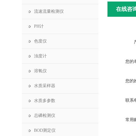
在线咨
流速流量检测仪
PH计
色度仪
浊度计
您的
溶氧仪
您的
水质采样器
联系
水质多参数
总磷检测仪
常用
BOD测定仪