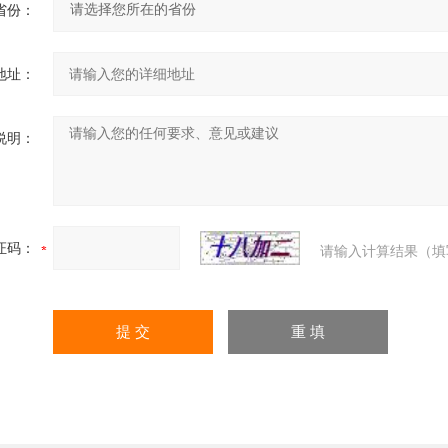
省份：
地址：
说明：
证码：
请输入计算结果（填