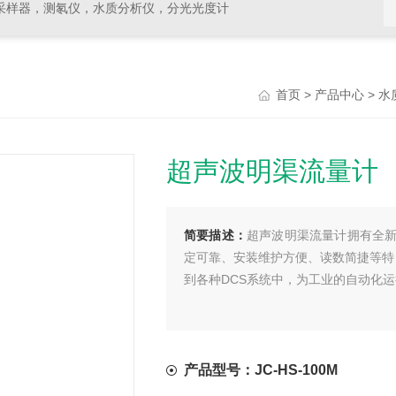
采样器，测氡仪，水质分析仪，分光光度计
>
>
首页
产品中心
水
超声波明渠流量计
简要描述：
超声波明渠流量计拥有全
定可靠、安装维护方便、读数简捷等特点。
到各种DCS系统中，为工业的自动化
产品型号：JC-HS-100M