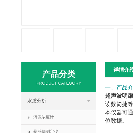
详情介
产品分类
PRODUCT CATEGORY
一、产品
超声波明
水质分析
读数简捷
本仪器可通
污泥浓度计
位数据。
悬浮物测定仪