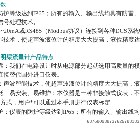
参数
防护等级达到IP65；所有的输入、输出线均具有防雷
信号处理技术。
~20mA或RS485（Modbus协议）连接到各种DCS系
能技术，使超声波液位计的精度大大提高，液位精度达到
波明渠流量计
产品特点
可靠：我们在电路设计时从电源部分起就选用高质量的
直接替代国外进口仪表。
：声波智能技术，使超声波液位计的精度大大提高，液位
率低、易安装、易维护：本仪器是一种非接触式仪表，
方式，用户*可以通过本手册进行仪表标定。
护：仪表的防护等级达到IP65；所有的输入、输出线