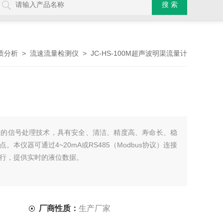
>
> JC-HS-100M超声波明渠流量计
质分析
流速流量检测仪
新的信号处理技术，具有安全、清洁、精度高、寿命长、稳
本仪器可通过4~20mA或RS485（Modbus协议）连接
运行，提供实时的液位数据。
厂商性质：
生产厂家