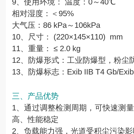
9、使用环境： 温度：0～40℃
相对湿度：＜95%
大气压：86 kPa～106kPa
10、尺寸： (220×145×110) mm
11、重量： ≤ 2.0 kg
12、防爆形式：工业防爆型，粉尘
13、防爆标志：Exib IIB T4 Gb/Exib
三、产品优势
1、通过调整检测周期，可快速测
高、性能稳定
2、负载能力强，光道受积尘污染影