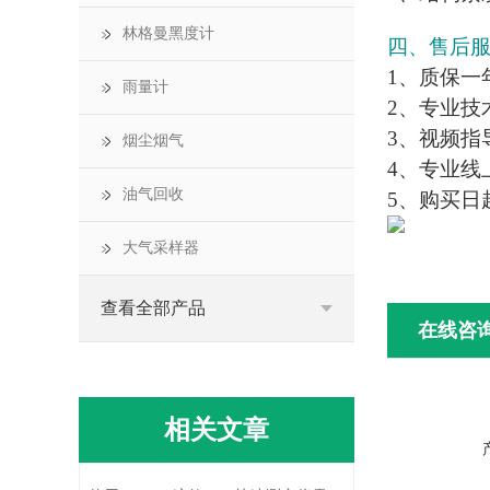
林格曼黑度计
四、售后
1、质保一
雨量计
2、专业技
3、视频指
烟尘烟气
4、专业线
油气回收
5、购买日
大气采样器
查看全部产品
在线咨
相关文章