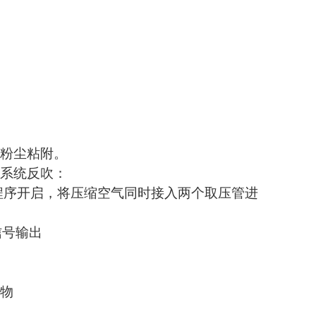
少粉尘粘附。
的系统反吹：
程序开启，将压缩空气同时接入两个取压管进
信号输出
粒物