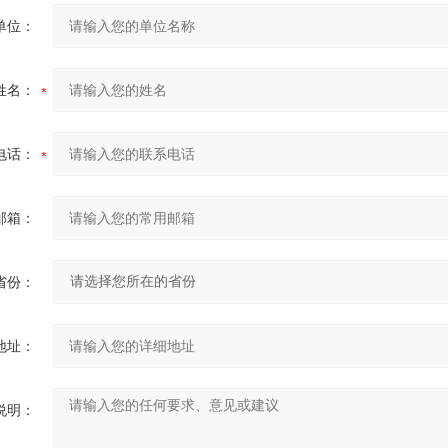
单位：
姓名：
电话：
邮箱：
省份：
地址：
说明：