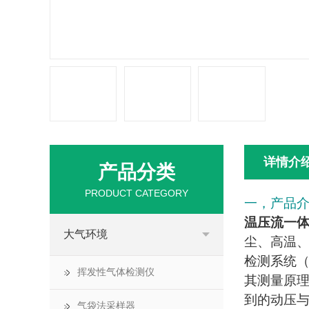
详情介
产品分类
PRODUCT CATEGORY
一，产品
温压流一
大气环境
尘、高温
检测系统（
挥发性气体检测仪
其测量原
到的动压与
气袋法采样器