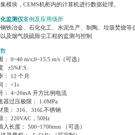
集模块，CEMS机柜内的计算机进行数据处理。
体化监测仪
案例及应用场所
、钢铁冶金、石化化工、水泥生产、制陶、垃圾焚烧等
测以及烟气脱硫除尘工程的监测与控制
参数
 0~40 m/s;0~15.5 m/s（可选）
±5%F.S.
： 12 个月
： <1s
： 4~20mA 开方比例电流
器过压极限： 1.0MPa
质： 316、316L不锈钢
： 220VAC，50Hz
入长度： 500~1700mm （可选）