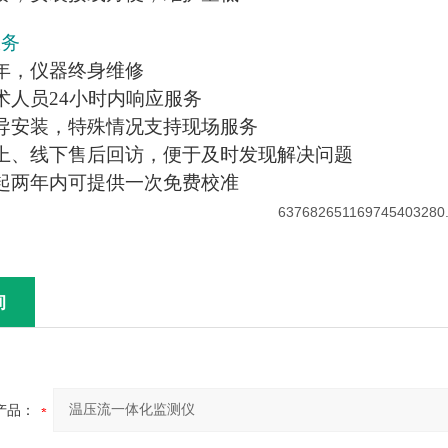
服务
年，仪器终身维修
术人员24小时内响应服务
导安装，特殊情况支持现场服务
上、线下售后回访，便于及时发现解决问题
起两年内可提供一次免费校准
询
产品：