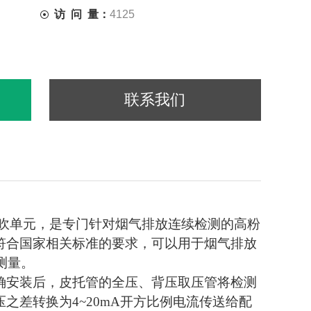
访 问 量：
4125
联系我们
反吹单元，是专门针对烟气排放连续检测的高粉
符合国家相关标准的要求，可以用于烟气排放
测量。
确安装后，皮托管的全压、背压取压管将检测
之差转换为4~20mA开方比例电流传送给配