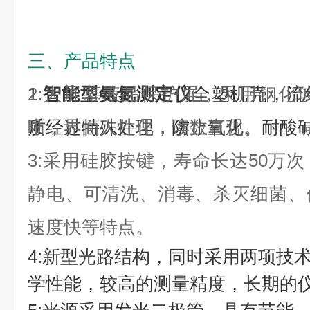
三、产品特点
1:
2:大屏幕液晶保护屏，采用钢化
智能型氨氮测定仪
全塑机壳，流
质经过特殊处理，防止氧化、耐酸
晰，界面人性化，读数直观。
3:采用硅胶按键，寿命长达50万
静电、可清洗、消毒、杀灭细菌、
速度快等特点。
4:新型光路结构，同时采用两项技术
学性能，较高的测量精度，长期的