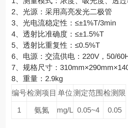
1、测量模式：浓度、吸光度、透过
2、光源：采用高亮发光二极管
3、光电流稳定性：≤±1%T/3min
4、透射比准确度：≤±1.5%T
5、透射比重复性：≤0.5%T
6、电源：交流供电：220V，50/60
7、规格尺寸：310mm×290mm×14
8、重量：2.9kg
编号
检测项目
单位
测定范围
检测限
1
氨氮
mg/L
0.05~4
0.05