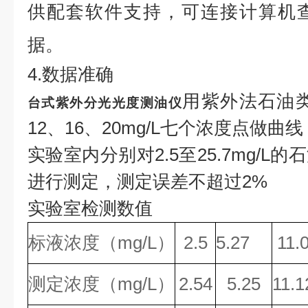
供配套软件支持，可连接计算机
据。
4.数据准确
用紫外法石油类
台式紫外分光光度测油仪
12、16、20mg/L七个浓度点做曲线，
实验室内分别对2.5至25.7mg/
进行测定，测定误差不超过2%
实验室检测数值
标液浓度（mg/L）
2.5
5.27
11.
测定浓度（mg/L）
2.54
5.25
11.1