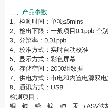
二、产品参数
1、检测时间：单项≤5mins
2、检出下限：一般项目0.1ppb 个别项
3、分辨率：0.01ppb
4、校准方式：实时自动校准
5、显示方式：彩色屏幕
6、存储空间：2000组数据
7、供电方式：市电和内置电源双电
8、通讯方式：USB
检测项目：
铜、镉、铅、锌、砷、汞 （ASV法