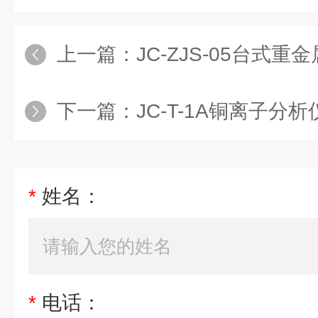
上一篇：
JC-ZJS-05台式重金属
下一篇：
JC-T-1A铜离子分析
*
姓名：
*
电话：