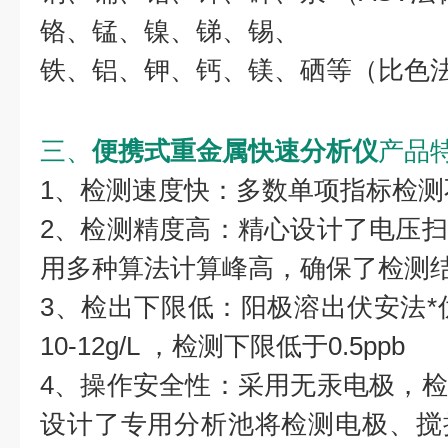
铬、锰、镍、锑、锡、
铁、铝、钾、钙、镁、硒等（比色
三、
便携式重金属快速分析仪
产品
1、检测速度快：多数单项指标检测
2、检测精度高：精心设计了电压
用多种算法计算峰高，确保了检测
3、检出下限低：阳极溶出伏安法*优
10-12g/L ，检测下限低于0.5ppb
4、操作安全性：采用无汞电极，
设计了专用分析池将检测电极、搅