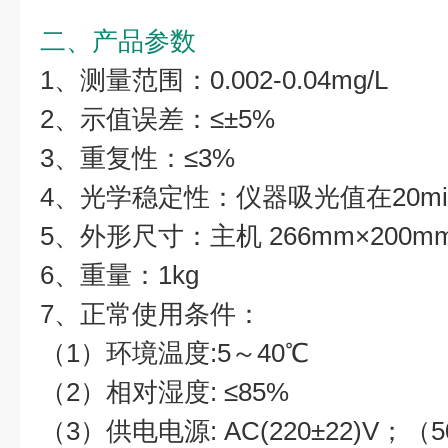
二、产品参数
1、
测量范围：0.002-0.04mg/L
2、示值误差：≤±5%
3、重复性：≤3%
4、光学稳定性：仪器吸光值在20min
5、外形尺寸：主机 266mm×200mm
6、重量：1kg
7、正常使用条件：
（1）环境温度:5～40℃
（2）相对湿度: ≤85%
（3）供电电源: AC(220±22)V；（50