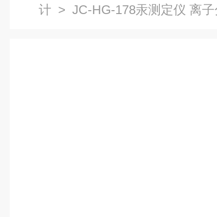
计
> JC-HG-178汞测定仪 离