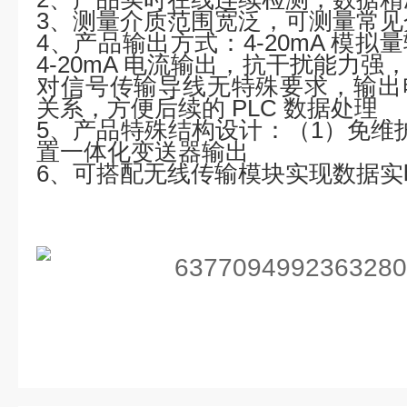
3、测量介质范围宽泛，可测量常见
4、产品输出方式：4-20mA 模
4-20mA 电流输出，抗干扰能力
对信号传输导线无特殊要求，输出
关系，方便后续的 PLC 数据处理
5、产品特殊结构设计：（1）免维
置一体化变送器输出
6、可搭配无线传输模块实现数据实