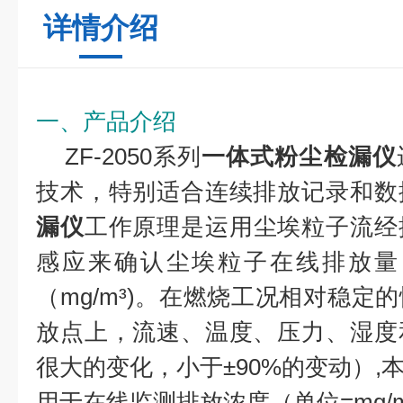
详情介绍
一、产品介绍
ZF-2050系列
一体式粉尘检漏仪
技术，特别适合连续排放记录和数
漏仪
工作原理是运用尘埃粒子流经
感应来确认尘埃粒子在线排放量（m
（mg/m³)。在燃烧工况相对稳定
放点上，流速、温度、压力、湿度
很大的变化，小于±90%的变动）,
用于在线监测排放浓度（单位=mg/m