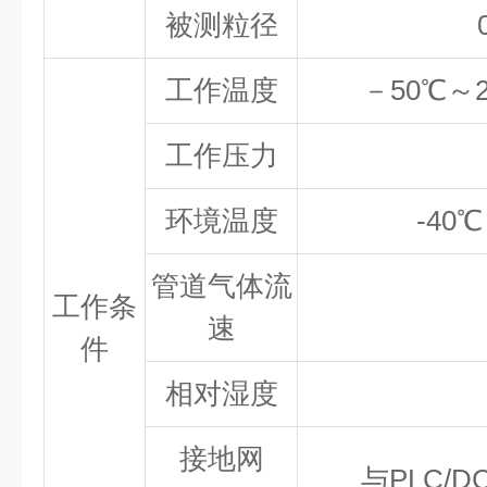
被测粒径
工作温度
－50℃～2
工作压力
环境温度
-40
管道气体流
工作条
速
件
相对湿度
接地网
与PLC/