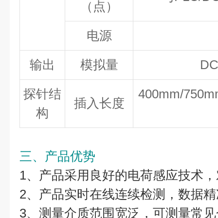
（点）
电源
输出
模拟量
DC
探针结
400mm/75
插入长度
构
三、产品优势
1、产品采用良好的电荷感应技术
2、产品实时在线连续检测，数据精
3、测量介质范围宽泛，可测量常见