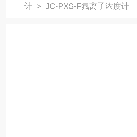
计
> JC-PXS-F氟离子浓度计