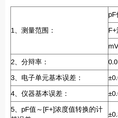
pF
1、测量范围：
F+
mV
2、分辩率：
0.
3、电子单元基本误差：
±0
4、仪器基本误差：
±0
5、pF值～[F+]浓度值转换的计
±