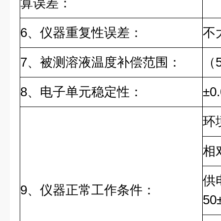
算误差：
6、仪器重复性误差：
不大
7、被测溶液温度补偿范围：
（5
8、电子单元稳定性：
±0
环
相
供
9、仪器正常工作条件：
50