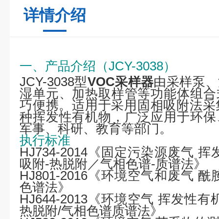
详情介绍
一、产品介绍（
JCY-3038
）
JCY-3038型
VOC采样器
由采样泵、
湿单元、加热取样管等功能体组合
巧便携。适用于采用固相吸附法采
种挥发性有机物，广泛应用于环保
军事、科研、教育等部门。
执行标准
HJ734-2014《固定污染源废气
吸附-热脱附／气相色谱-质谱法》
HJ801-2016《环境空气和废气
色谱法》
HJ644-2013《环境空气 挥发
热脱附/气相色谱质谱法》