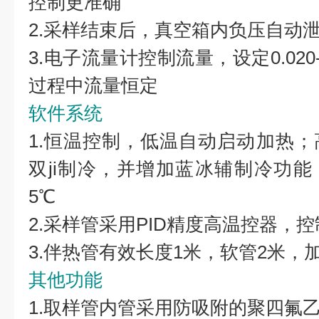
控制更准确
2.采样结束后，真空箱内负压自动
3.电子流量计控制流量，设定0.020-0
过程中流量恒定
软件系统
1.恒温控制，低温自动启动加热
双ji制冷，并增加蓝冰辅制冷功能
5℃
2.采样管采用PID精度高温控器，
3.伴热管有效长度1米，软管2米，加
其他功能
1.取样管内管采用防吸附的聚四氟