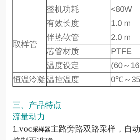
整机功耗
<80W
有效长度
1.0 m
伴热软管
2.0 m
取样管
芯管材质
PTFE
温度设定
(60～16
恒温泠凝
温控温度
0℃～3
三、产品特点
流量动力
1.
主路旁路双路采样，自
VOC采样器