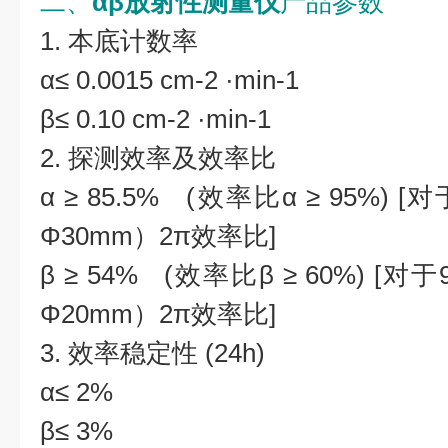
二、
αβ放射性测量仪
产品参数
1. 本底计数率
α≤ 0.0015 cm-2 ·min-1
β≤ 0.10 cm-2 ·min-1
2. 探测效率及效率比
α ≥ 85.5% (效率比α ≥ 95%) 
Φ30mm）2π效率比]
β ≥ 54% (效率比β ≥ 60%) [对
Φ20mm）2π效率比]
3. 效率稳定性 (24h)
α≤ 2%
β≤ 3%