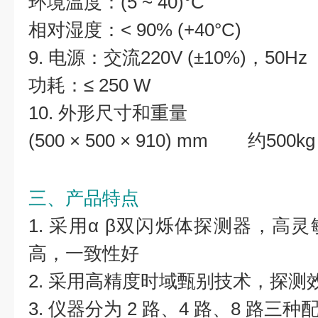
环境温度：(5 ~ 40)°C
相对湿度：< 90% (+40°C)
9. 电源：交流220V (±10%)，50Hz
功耗：≤ 250 W
10. 外形尺寸和重量
(500 × 500 × 910) mm 约500kg
三、产品特点
1. 采用α β双闪烁体探测器，高
高，一致性好
2. 采用高精度时域甄别技术，探测
3. 仪器分为 2 路、4 路、8 路