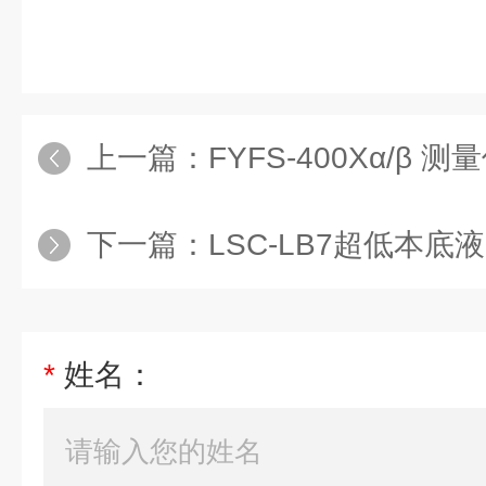
上一篇：
FYFS-400Xα/β 测
下一篇：
LSC-LB7超低本底液
*
姓名：