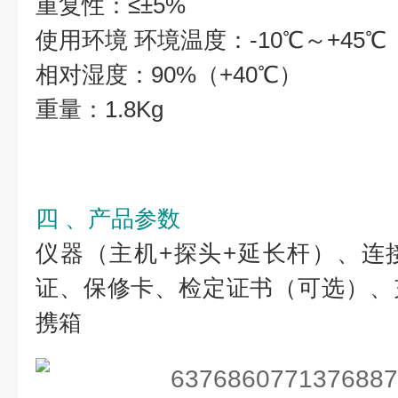
重复性：≤±5%
使用环境 环境温度：-10℃～+45℃
相对湿度：90%（+40℃）
重量：1.8Kg
四 、产品参数
仪器（主机+探头+延长杆）、连
证、保修卡、检定证书（可选）、
携箱