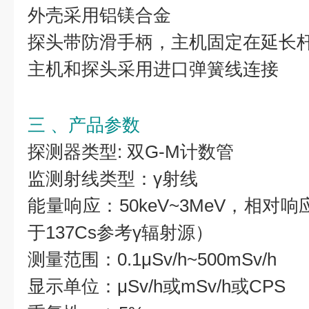
外壳采用铝镁合金
探头带防滑手柄，主机固定在延长
主机和探头采用进口弹簧线连接
三 、产品参数
探测器类型: 双G-M计数管
监测射线类型：γ射线
能量响应：50keV~3MeV，相对
于137Cs参考γ辐射源）
测量范围：0.1μSv/h~500mSv/h
显示单位：μSv/h或mSv/h或CPS