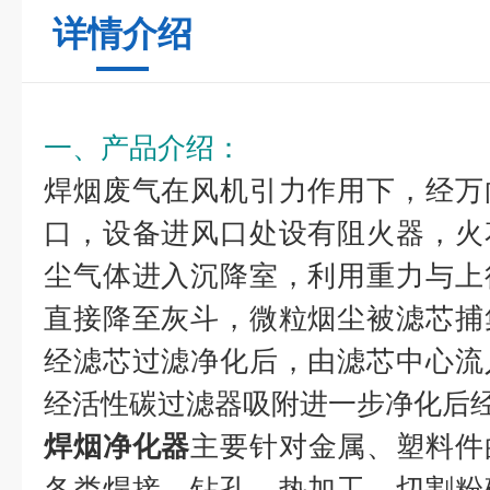
详情介绍
一、产品介绍：
焊烟废气在风机引力作用下，经万
口，设备进风口处设有阻火器，火
尘气体进入沉降室，利用重力与上
直接降至灰斗，微粒烟尘被滤芯捕
经滤芯过滤净化后，由滤芯中心流
经活性碳过滤器吸附进一步净化后
焊烟净化器
主要针对金属、塑料件
各类焊接、钻孔、热加工、切割粉