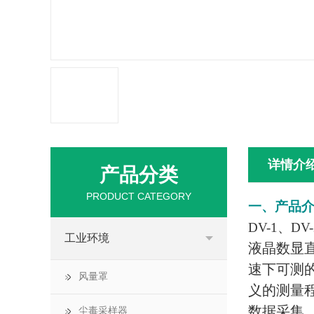
详情介
产品分类
PRODUCT CATEGORY
一、产品
DV-1、DV
工业环境
液晶数显
速下可测
风量罩
义的测量
数据采集
尘毒采样器