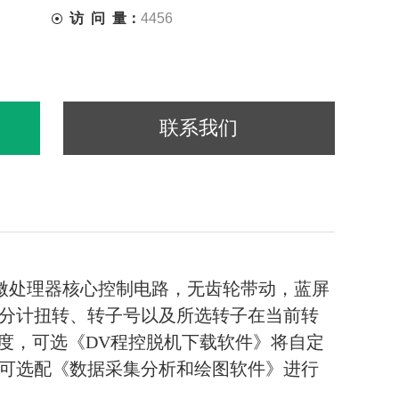
访 问 量：
4456
联系我们
位微处理器核心控制电路，无齿轮带动，蓝屏
分计扭转、转子号以及所选转子在当前转
度，可选《DV程控脱机下载软件》将自定
可选配《数据采集分析和绘图软件》进行