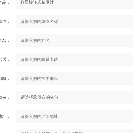
产品：
单位：
姓名：
电话：
邮箱：
省份：
地址：