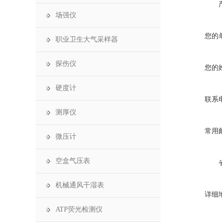
场强仪
您的
职业卫生大气采样器
探伤仪
您的
硬度计
联系
测厚仪
常用
微压计
空盒气压表
机械通风干湿表
详细
ATP荧光检测仪