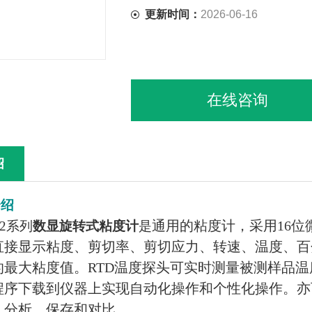
更新时间：
2026-06-16
在线咨询
绍
介绍
通用的粘度计，采用16
-2系列
数显旋转式粘度计
是
直接显示粘度、剪切率、剪切应力、转速、温度、百
的最大粘度值。RTD温度探头可实时测量被测样品温
程序下载到仪器上实现自动化操作和个性化操作。亦
、分析、保存和对比。