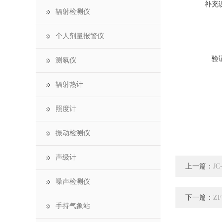
补充
辐射检测仪
个人剂量报警仪
验
测氡仪
辐射热计
照度计
振动检测仪
声级计
上一篇：
J
噪声检测仪
下一篇：
Z
手持气象站