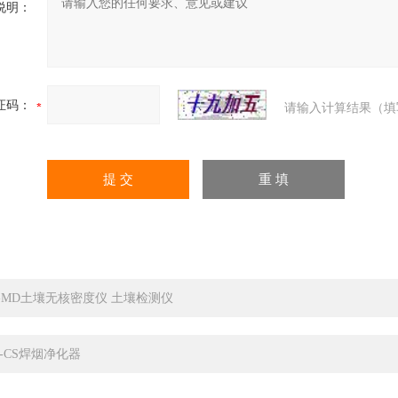
说明：
证码：
请输入计算结果（填
C-MD土壤无核密度仪 土壤检测仪
F-CS焊烟净化器