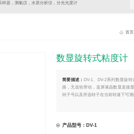
采样器，测氡仪，水质分析仪，分光光度计
首页
数显旋转式粘度计
简要描述：
DV-1、DV-2系列数显
路，无齿轮带动，蓝屏液晶数显直接
转子号以及所选转子在当前转速下可测
产品型号：DV-1