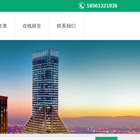
18561321836
文章
在线留言
联系我们