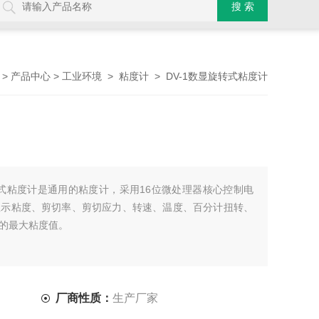
>
>
>
> DV-1数显旋转式粘度计
产品中心
工业环境
粘度计
旋转式粘度计是通用的粘度计，采用16位微处理器核心控制电
显示粘度、剪切率、剪切应力、转速、温度、百分计扭转、
的最大粘度值。
厂商性质：
生产厂家