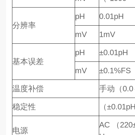
pH
0.01pH
分辨率
mV
1mV
pH
±0.01pH
基本误差
mV
±0.1%FS
温度补偿
手动（0.0
稳定性
（±0.01p
AC （220
电源