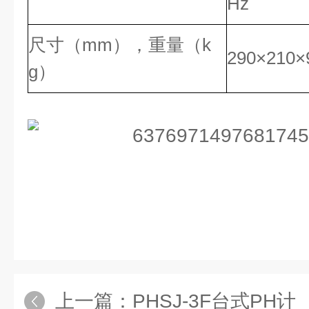
Hz
尺寸（mm），重量（k
290×210×
g）
上一篇：
PHSJ-3F台式PH计