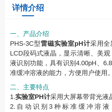
详情介绍
一、产品介绍
PHS-3C型
雷磁
实验室pH计
采用全
LCD段码式液晶，显示清晰、美
液识别功能，具有识别4.00pH、6.8
准缓冲溶液的能力，方便用户使用
二、
主要特点
1.
实验室PH计
采用大屏幕带背光液
2.自动识别3种标准缓冲溶液（4.