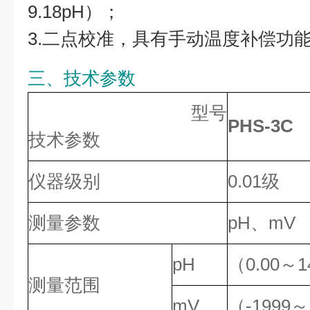
9.18pH）；
3.二点校准，具有手动温度补偿功
三、技术参数
型号
PHS-3C
技术参数
仪器级别
0.01级
测量参数
pH、mV
pH
（0.00～1
测量范围
mV
（-1999～