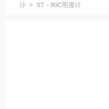
计
> ST－80C照度计