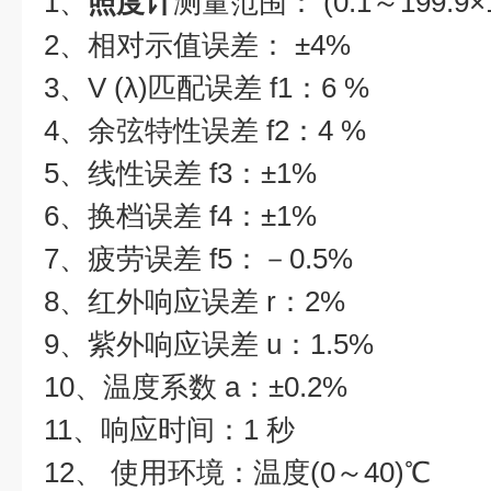
1、
照度计
测量范围： (0.1～199.9×10
2、相对示值误差： ±4%
3、V (λ)匹配误差 f1：6 %
4、余弦特性误差 f2：4 %
5、线性误差 f3：±1%
6、换档误差 f4：±1%
7、疲劳误差 f5：－0.5%
8、红外响应误差 r：2%
9、紫外响应误差 u：1.5%
10、温度系数 a：±0.2%
11、响应时间：1 秒
12、 使用环境：温度(0～40)℃