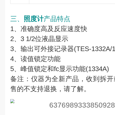
三、
照度计
产品特点
1、准确度高及反应速度快
2、3 1/2位液晶显示
3、输出可外接记录器(TES-1332A/13
4、读值锁定功能
5、峰值锁定和fc显示功能(1334A)
备注：仪器为全新产品，收到拆开
售的不支持退换，请了解。