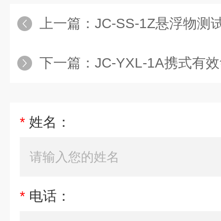
上一篇：
JC-SS-1Z悬浮物
下一篇：
JC-YXL-1A携式
*
姓名：
*
电话：