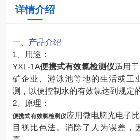
详情介绍
一、产品介绍
1、用途：
YXL-1A
便
携式有效氯检测仪
适用于
矿企业、游泳池等地的生活或工
测，以便控制水的有效氯达到规定
2、原理：
应用微电脑光电子
便
携式有效氯检测仪
目视比色法。消除了人为误差，
高。