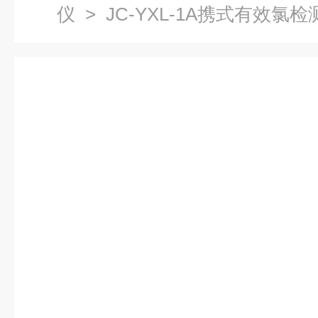
仪
> JC-YXL-1A携式有效氯