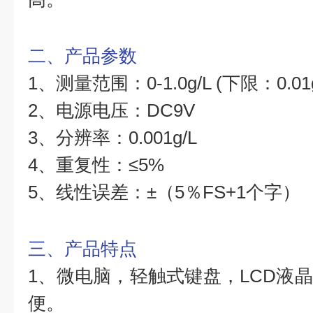
二、产品参数
1、测量范围：0-1.0g/L (下限：0.01g
2、电源电压：DC9V
3、分辨率：0.001g/L
4、重复性：≤5%
5、线性误差：±（5％FS+1个字）
三、产品特点
1、微电脑，轻触式键盘，LCD液
便。