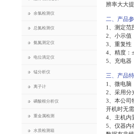
辨率大大
余氯检测仪
二、产品
1、测定范围
总氮检测仪
2、小示值：0
氨氮测定仪
3、重复性：
4、精度：±
电位滴定仪
5、充电器：A
锰分析仪
三、产品
1、微电脑
离子计
2、采用分
3、本公司
磷酸根分析仪
开机时无
重金属检测
4、主机内
5、仪器内
水质检测箱