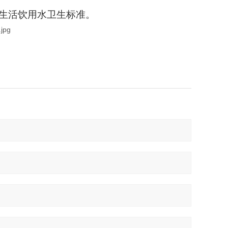
。
06生活饮用水卫生标准。