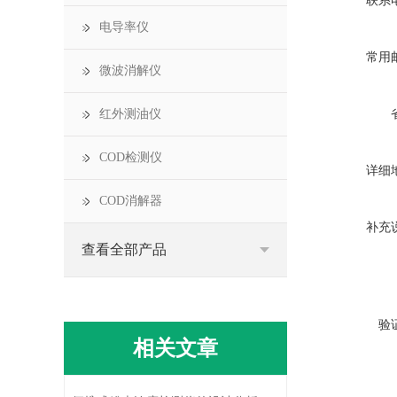
联系
电导率仪
常用
微波消解仪
红外测油仪
COD检测仪
详细
COD消解器
补充
查看全部产品
验
相关文章