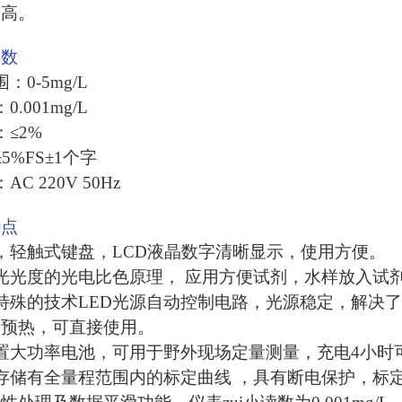
提高。
参数
：0-5mg/L
.001mg/L
≤2%
5%FS±1个字
C 220V 50Hz
特点
，轻触式键盘，LCD液晶数字清晰显示，使用方便。
光光度的光电比色原理， 应用方便试剂，水样放入试
特殊的技术LED光源自动控制电路，光源稳定，解决
需预热，可直接使用。
置大功率电池，可用于野外现场定量测量，充电4小时
存储有全量程范围内的标定曲线 ，具有断电保护，标