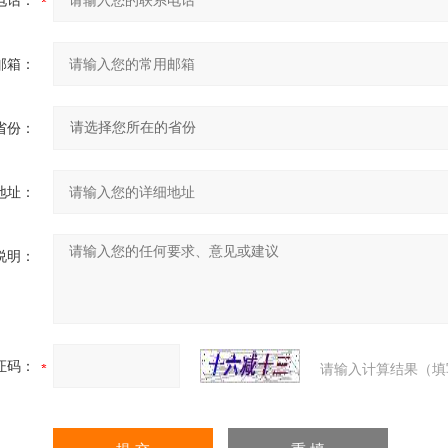
电话：
邮箱：
省份：
地址：
说明：
证码：
请输入计算结果（填