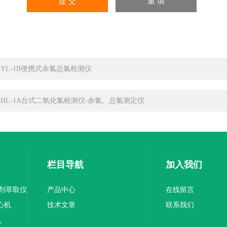
C-YL-1B便携式余氯总氯检测仪
YHL-1A台式二氧化氯检测仪-余氯、总氯测定仪
栏目导航
加入我们
溶剂萃取仪
产品中心
在线留言
离心机
技术文章
联系我们
机