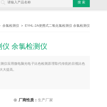
>
> EYHL-2A便携式二氧化氯检测仪 余氯检测仪
余氯检测仪
仪 余氯检测仪
化氯检测仪应用微电脑光电子比色检测原理取代传统的目视比色
大大提高。
厂商性质：
生产厂家