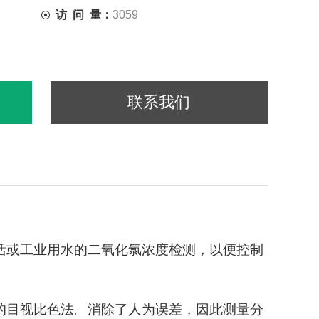
访 问 量：
3059
联系我们
活或工业用水的二氧化氯浓度检测，以便控制
的目视比色法。消除了人为误差，因此测量分