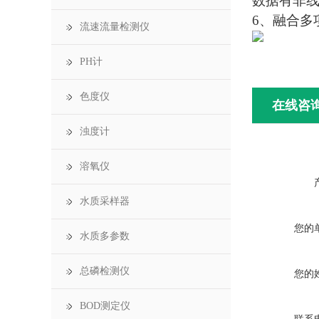
数据有非线性
6、融合多
流速流量检测仪
PH计
色度仪
在线咨
浊度计
溶氧仪
水质采样器
您的
水质多参数
总磷检测仪
您的
BOD测定仪