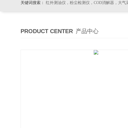
关键词搜索：
红外测油仪，粉尘检测仪，COD消解器，大气
PRODUCT CENTER
产品中心