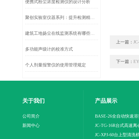
便携式粉尘浓度检测仪的设计分析
聚创实验室仪器系列：提升检测精度与效率——混合/分散仪器
建筑工地扬尘在线监测系统有哪些特点？
上一篇：
J
多功能声级计的校准方式
下一篇：
E
个人剂量报警仪的使用管理规定
关于我们
产品展示
公司简介
BASE-26全自动快速
新闻中心
JC-TG-16R台式高速
JC-XPJ-60台上型清洗