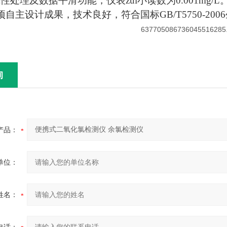
处理及数据平滑功能，仪表zui小读数为0.001mg/L
项自主设计成果，技术良好，符合国标GB/T5750-20
询
产品：
单位：
姓名：