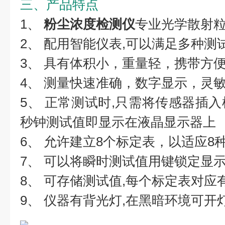
三、产品特点
1、
粉尘浓度检测仪
专业光学散射
2、 配用智能仪表,可以满足多种测
3、 具有体积小，重量轻，携带方
4、 测量快速准确，数字显示，灵
5、 正常测试时,只需将传感器插入
秒钟测试值即显示在液晶显示器上
6、 允许建立8个标定表，以适应8
7、 可以将瞬时测试值用键锁定显
8、 可存储测试值,每个标定表对应
9、 仪器有背光灯,在黑暗环境可开