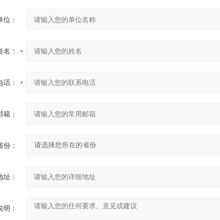
单位：
姓名：
电话：
邮箱：
省份：
地址：
说明：