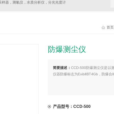
采样器，测氡仪，水质分析仪，分光光度计
首页
防爆测尘仪
简要描述：
CCD-500防爆测尘仪
仪器防爆标志为ExibⅡBT4Gb，防爆合格
产品型号：CCD-500