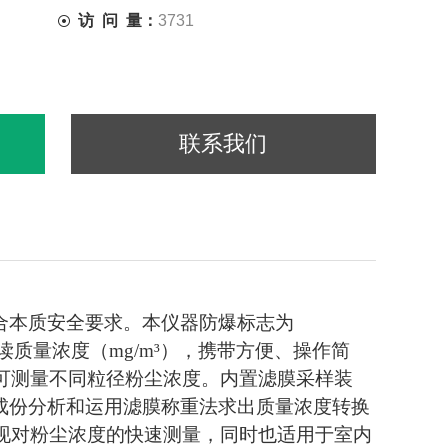
访 问 量：
3731
联系我们
合本质安全要求。本仪器防爆标志为
读质量浓度（mg/m³），携带方便、操作简
选择，可测量不同粒径粉尘浓度。内置滤膜采样装
成份分析和运用滤膜称重法求出质量浓度转换
实现对粉尘浓度的快速测量，同时也适用于室内