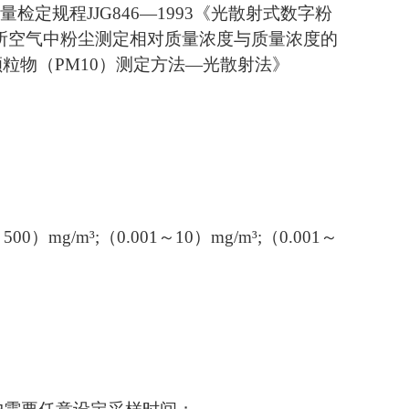
定规程JJG846—1993《光散射式数字粉
所空气中粉尘测定相对质量浓度与质量浓度的
入颗粒物（PM10）测定方法—光散射法》
mg/m³;（0.001～10）mg/m³;（0.001～