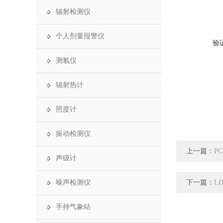
辐射检测仪
个人剂量报警仪
验
测氡仪
辐射热计
照度计
振动检测仪
上一篇：
P
声级计
下一篇：
噪声检测仪
L
手持气象站