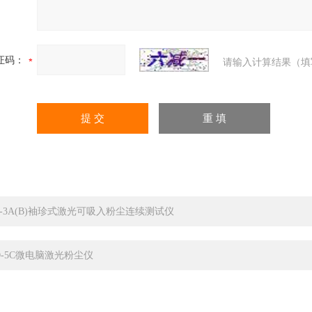
证码：
请输入计算结果（填
C-3A(B)袖珍式激光可吸入粉尘连续测试仪
D-5C微电脑激光粉尘仪