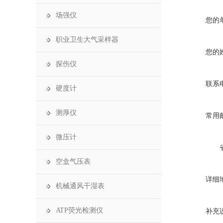
场强仪
您的
职业卫生大气采样器
您的
探伤仪
联系
硬度计
测厚仪
常用
微压计
空盒气压表
详细
机械通风干湿表
ATP荧光检测仪
补充