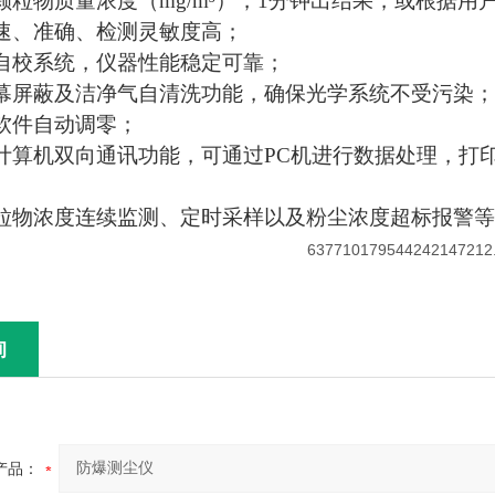
颗粒物质量浓度（mg/m³），1分钟出结果，或根据
速、准确、检测灵敏度高；
自校系统，仪器性能稳定可靠；
幕屏蔽及洁净气自清洗功能，确保光学系统不受污染；
软件自动调零；
计算机双向通讯功能，可通过PC机进行数据处理，打
粒物浓度连续监测、定时采样以及粉尘浓度超标报警
询
产品：