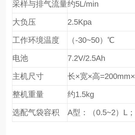
采样与排气流量
约5L/min
大负压
2.5Kpa
工作环境温度
（-30~50）℃
电池
7.2V/2.5Ah
主机尺寸
长×宽×高=200mm×
整机重量
约1.5kg
选配气袋容积
A型：（0.5~2）L；