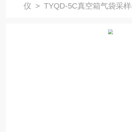
仪
> TYQD-5C真空箱气袋采