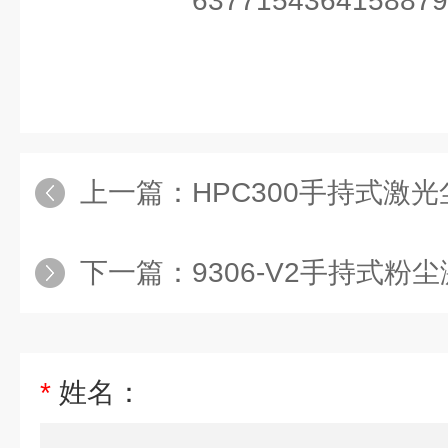
上一篇：
HPC300手持式激
下一篇：
9306-V2手持式
*
姓名：