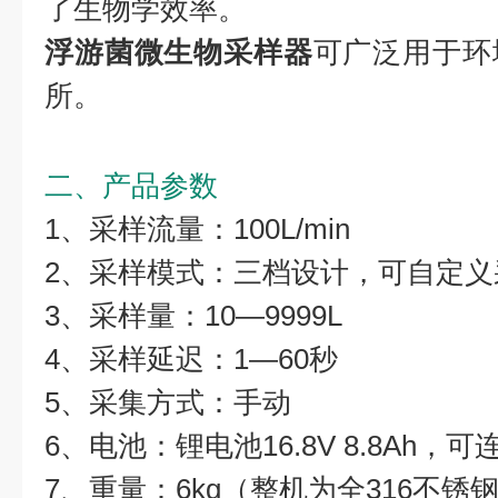
了生物学效率。
浮游菌微生物采样器
可广泛用于环
所。
二、产品参数
1、采样流量：100L/min
2、采样模式：三档设计，可自定义
3、采样量：10—9999L
4、采样延迟：1—60秒
5、采集方式：手动
6、电池：锂电池16.8V 8.8Ah，
7、重量：6kg（整机为全316不锈