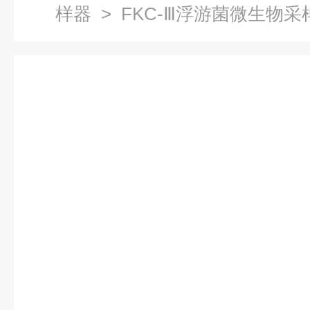
样器
> FKC-Ⅲ浮游菌微生物