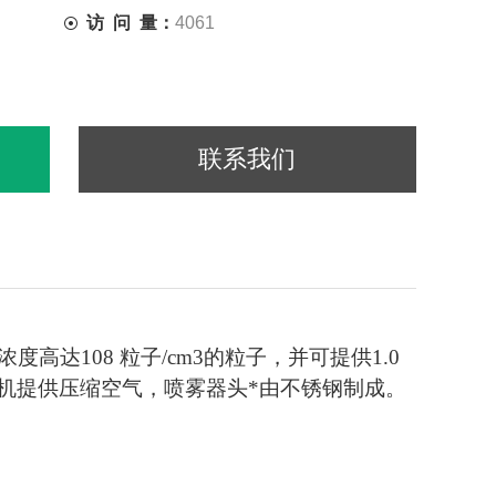
访 问 量：
4061
联系我们
高达108 粒子/cm3的粒子，并可提供1.0
机提供压缩空气，喷雾器头*由不锈钢制成。
。