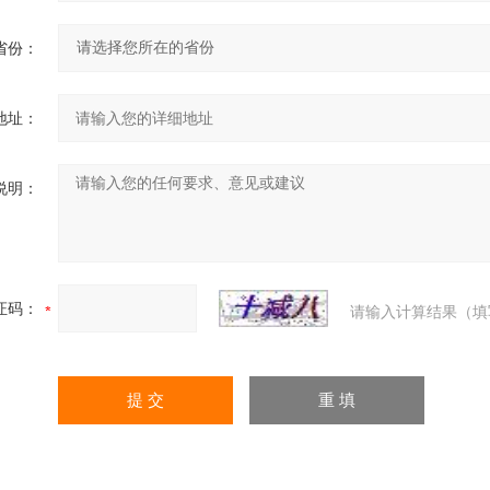
省份：
地址：
说明：
证码：
请输入计算结果（填