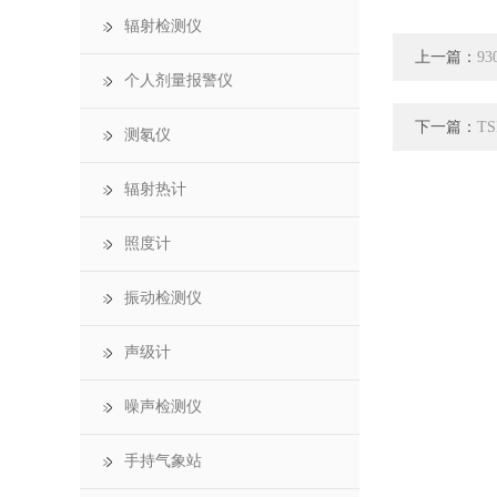
辐射检测仪
上一篇：
9
个人剂量报警仪
下一篇：
T
测氡仪
辐射热计
照度计
振动检测仪
声级计
噪声检测仪
手持气象站