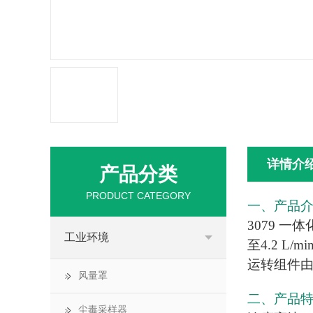
详情介
产品分类
PRODUCT CATEGORY
一、产品
3079 一体
工业环境
至4.2 L
运转组件
风量罩
二、产品
尘毒采样器