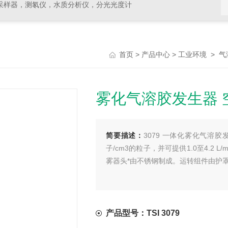
采样器，测氡仪，水质分析仪，分光光度计
>
>
>
首页
产品中心
工业环境
气
雾化气溶胶发生器 
简要描述：
3079 一体化雾化气溶
子/cm3的粒子，并可提供1.0至4.2
雾器头*由不锈钢制成。运转组件由护
产品型号：TSI 3079