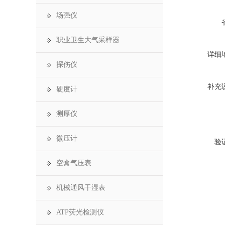
场强仪
职业卫生大气采样器
详细
探伤仪
补充
硬度计
测厚仪
微压计
验
空盒气压表
机械通风干湿表
ATP荧光检测仪