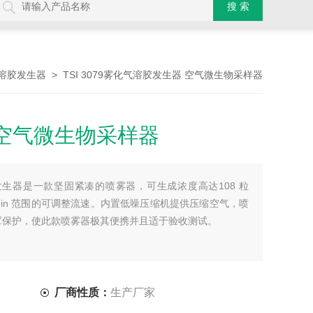
> TSI 3079雾化气溶胶发生器 空气微生物采样器
溶胶发生器
空气微生物采样器
胶发生器是一款坚固紧凑的喷雾器，可生成浓度高达108 粒
 L/min 范围的可调整流速。内置低噪压缩机提供压缩空气，喷
罩保护，使此款喷雾器极其便携并且适于验收测试。
厂商性质：
生产厂家