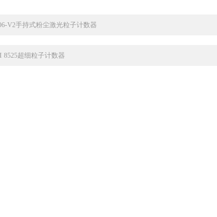
306-V2手持式粉尘激光粒子计数器
SI 8525超细粒子计数器