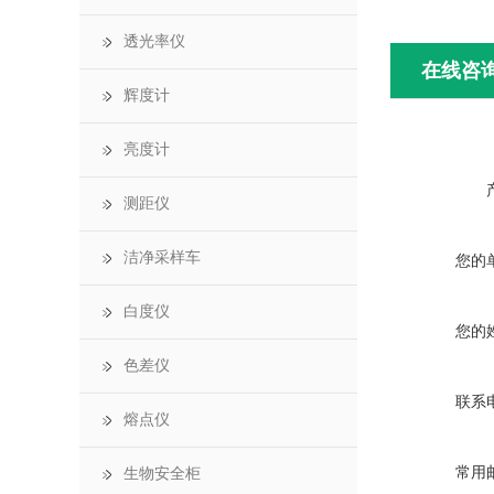
透光率仪
在线咨
辉度计
亮度计
测距仪
洁净采样车
您的
白度仪
您的
色差仪
联系
熔点仪
常用
生物安全柜