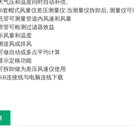
 大气压和温度同时自动补偿。
610套帽式风量仪差压测量仪:当测量仪拆卸后, 测量
托管可测量管道内风速和风量
胶管可检测过滤器效益
示风量和温度
测送风或排风
可做自动或多点平均计算
显示定格功能
可拆卸做为差压风速仪使用
USB连接线与电脑连线下载
询