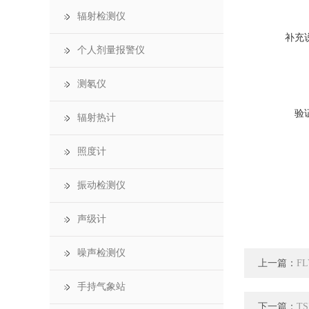
辐射检测仪
补充
个人剂量报警仪
测氡仪
验
辐射热计
照度计
振动检测仪
声级计
噪声检测仪
上一篇：
F
手持气象站
下一篇：
TS