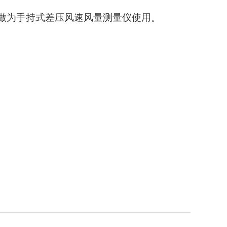
仪可做为手持式差压风速风量测量仪使用。