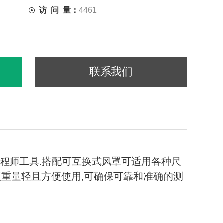
访 问 量：
4461
联系我们
工具.搭配可互换式风罩可适用各种尺
工程师
量仪重量轻且方便使用,可确保可靠和准确的测