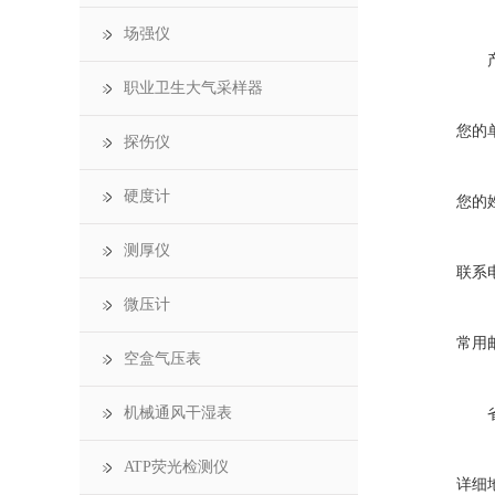
场强仪
职业卫生大气采样器
您的
探伤仪
硬度计
您的
测厚仪
联系
微压计
常用
空盒气压表
机械通风干湿表
ATP荧光检测仪
详细