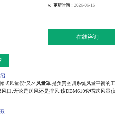
更新时间：
2026-06-16
在线咨询
绍
介绍
套帽式风量仪"又名
风量罩
,是负责空调系统风量平衡的
风口,无论是送风还是排风.该DBM610套帽式风
参数