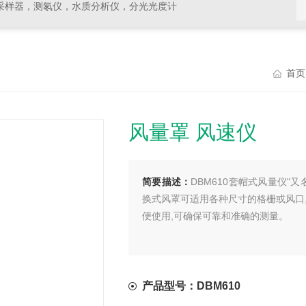
采样器，测氡仪，水质分析仪，分光光度计
首页
风量罩 风速仪
简要描述：
DBM610套帽式风量仪"
换式风罩可适用各种尺寸的格栅或风口,
便使用,可确保可靠和准确的测量。
产品型号：DBM610