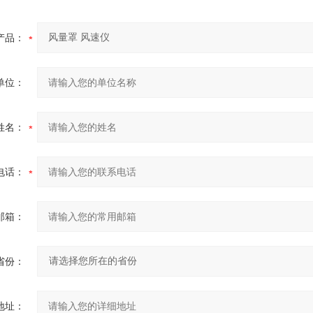
产品：
单位：
姓名：
电话：
邮箱：
省份：
地址：