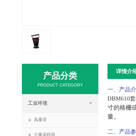
详情介
产品分类
PRODUCT CATEGORY
一、产品
DBM610
工业环境
寸的格栅或
量。
风量罩
二、产品
尘毒采样器