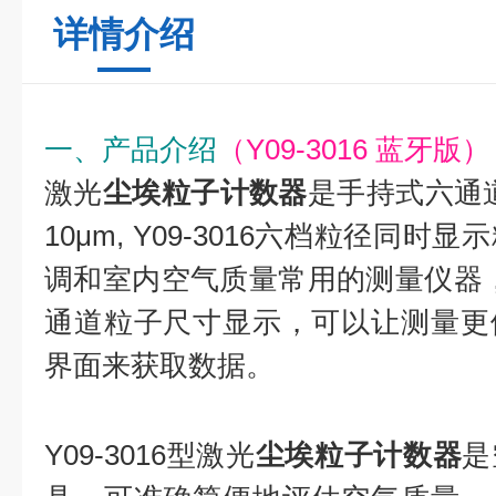
详情介绍
一、产品介绍
（
Y09-3016 蓝牙版
）
激光
尘埃粒子计数器
是手持式六通道0.3 ,
10μm, Y09-3016六档粒径同
调和室内空气质量常用的测量仪器
通道粒子尺寸显示，可以让测量更
界面来获取数据。
Y09-3016型激光
尘埃粒子计数器
是