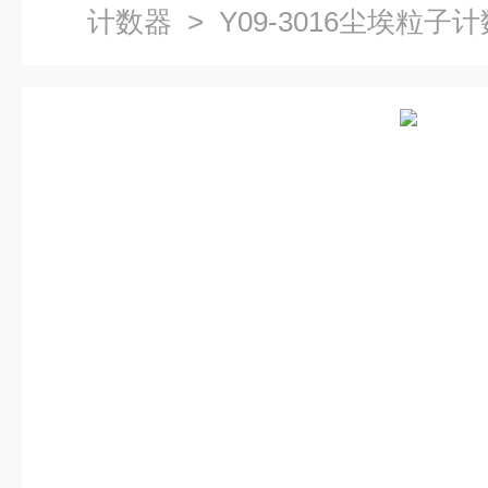
计数器
> Y09-3016尘埃粒子