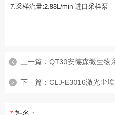
7.采样流量:2.83L/min 进口采样泵
上一篇：
QT30安德森微生物采
下一篇：
CLJ-E3016激光
*
姓名：