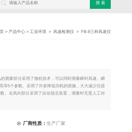
>
>
>
> FB-8三杯风速仪
页
产品中心
工业环境
风速检测仪
中风的测量部分采用了微机技术，可以同时测量瞬时风速、瞬
高等5个参数。采用了许多降低功耗的措施，大大减少仪器
读数。在风向部分采用了自动指北装置，测量时无需人工对
厂商性质：
生产厂家