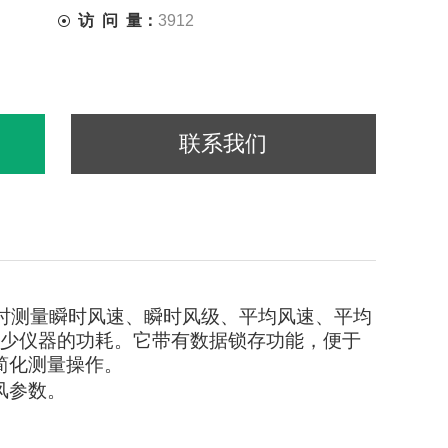
访 问 量：
3912
联系我们
时测量瞬时风速、瞬时风级、平均风速、平均
减少仪器的功耗。它带有数据锁存功能，便于
简化测量操作。
风参数。