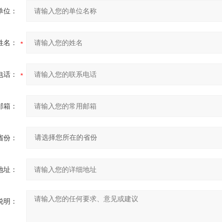
单位：
姓名：
电话：
邮箱：
省份：
地址：
说明：