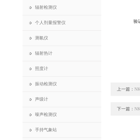
辐射检测仪
验
个人剂量报警仪
测氡仪
辐射热计
照度计
振动检测仪
上一篇：
N
声级计
下一篇：
N
噪声检测仪
手持气象站