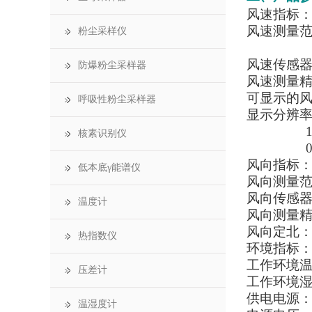
风速指标
风速测量范
粉尘采样仪
0－40
风速传感器
防爆粉尘采样器
风速测量精
可显示的
呼吸性粉尘采样器
显示分辨率：
1级
核素识别仪
0.1
风向指标
低本底γ能谱仪
风向测量范围
风向传感器启
温度计
风向测量精
风向定北
热指数仪
环境指标
工作环境温度
压差计
工作环境湿
供电电源
温湿度计