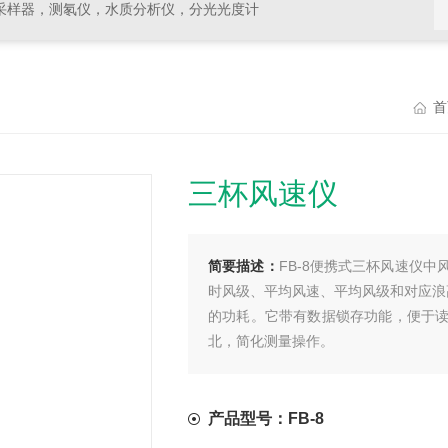
采样器，测氡仪，水质分析仪，分光光度计
首
三杯风速仪
简要描述：
FB-8便携式三杯风速仪
时风级、平均风速、平均风级和对应浪
的功耗。它带有数据锁存功能，便于
北，简化测量操作。
产品型号：FB-8