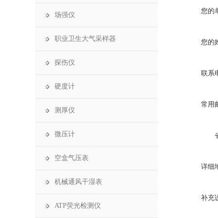
您的
场强仪
职业卫生大气采样器
您的
探伤仪
联系
硬度计
常用
测厚仪
微压计
空盒气压表
详细
机械通风干湿表
补充
ATP荧光检测仪